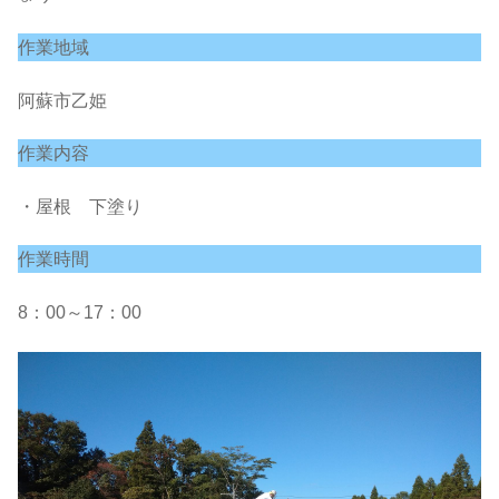
作業地域
阿蘇市乙姫
作業内容
・屋根 下塗り
作業時間
8：00～17：00