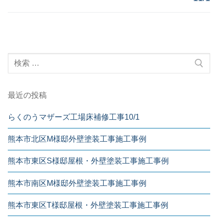
ビ
稿:
稿:
ゲ
ー
シ
検
ョ
索:
ン
最近の投稿
らくのうマザーズ工場床補修工事10/1
熊本市北区M様邸外壁塗装工事施工事例
熊本市東区S様邸屋根・外壁塗装工事施工事例
熊本市南区M様邸外壁塗装工事施工事例
熊本市東区T様邸屋根・外壁塗装工事施工事例