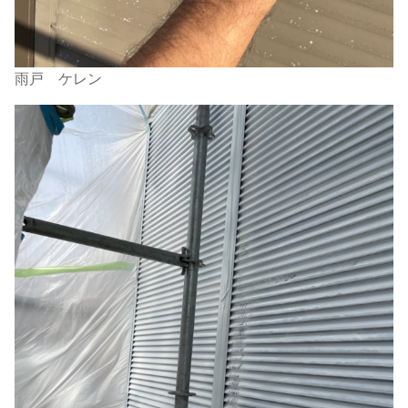
雨戸 ケレン