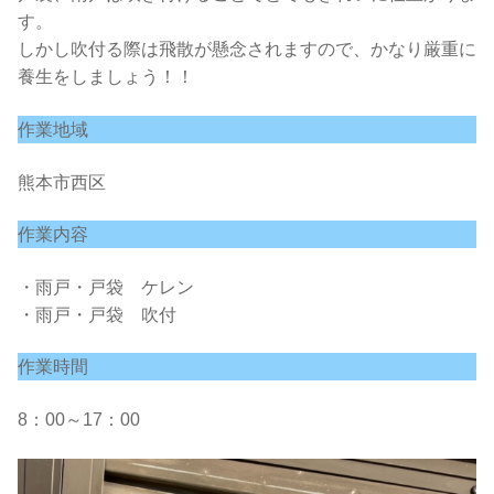
す。
しかし吹付る際は飛散が懸念されますので、かなり厳重に
養生をしましょう！！
作業地域
熊本市西区
作業内容
・雨戸・戸袋 ケレン
・雨戸・戸袋 吹付
作業時間
8：00～17：00