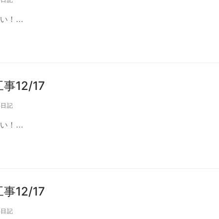
い！…
12/17
日記
い！…
12/17
日記