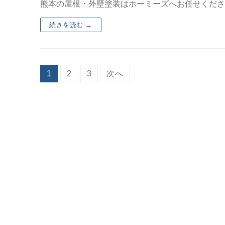
熊本の屋根・外壁塗装はホーミーズへお任せくださ
続きを読む →
1
2
3
次へ