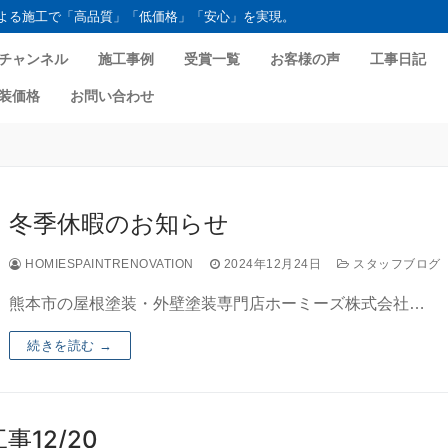
よる施工で「高品質」「低価格」「安心」を実現。
チャンネル
施工事例
受賞一覧
お客様の声
工事日記
装価格
お問い合わせ
冬季休暇のお知らせ
HOMIESPAINTRENOVATION
2024年12月24日
スタッフブログ
熊本市の屋根塗装・外壁塗装専門店ホーミーズ株式会社…
続きを読む →
12/20