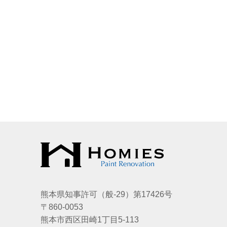
熊本県知事許可（般-29）第17426号
〒860-0053
熊本市西区田崎1丁目5-113