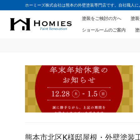
ホーミーズ株式会社は熊本の外壁塗装専門店です。自社職人に
塗装をご検討の方へ
塗装
ショールームのご案内
塗
熊本市北区K様邸屋根・外壁塗装工事