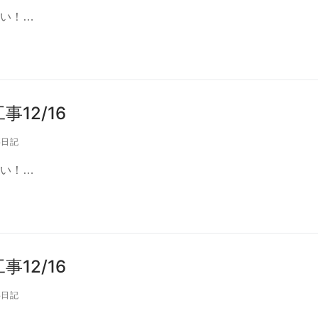
い！…
12/16
日記
い！…
12/16
日記