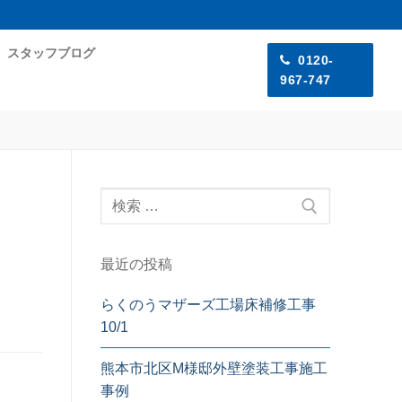
スタッフブログ
0120-
967-747
最近の投稿
らくのうマザーズ工場床補修工事
10/1
熊本市北区M様邸外壁塗装工事施工
事例