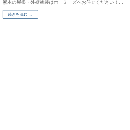
熊本の屋根・外壁塗装はホーミーズへお任せください！…
続きを読む →