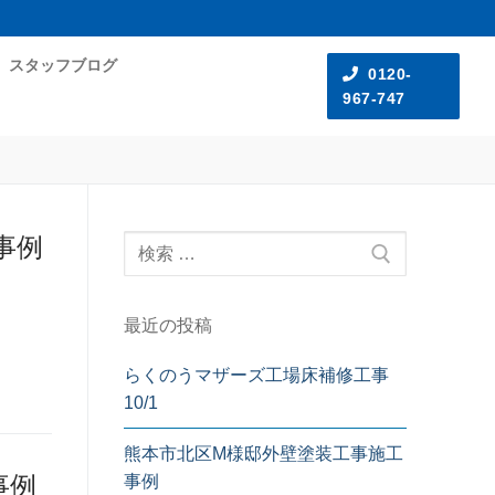
スタッフブログ
0120-
967-747
事例
最近の投稿
らくのうマザーズ工場床補修工事
10/1
熊本市北区M様邸外壁塗装工事施工
事例
事例