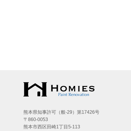
熊本県知事許可（般-29）第17426号
〒860-0053
熊本市西区田崎1丁目5-113