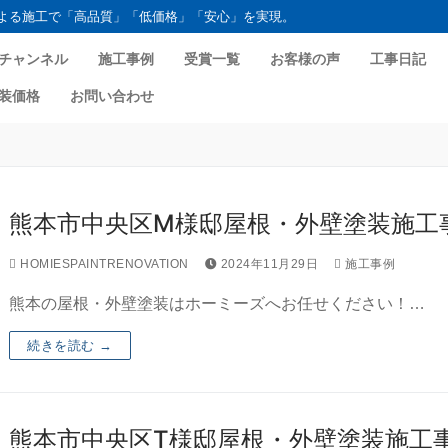
よる施工で「高品質」「低価格」「安心」を実現。
チャンネル
施工事例
受賞一覧
お客様の声
工事日記
装価格
お問い合わせ
熊本市中央区M様邸屋根・外壁塗装施工
HOMIESPAINTRENOVATION
2024年11月29日
施工事例
熊本の屋根・外壁塗装はホーミーズへお任せください！…
続きを読む →
熊本市中央区T様邸屋根・外壁塗装施工