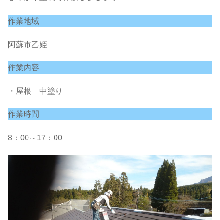
作業地域
阿蘇市乙姫
作業内容
・屋根 中塗り
作業時間
8：00～17：00