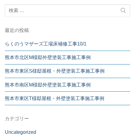
シ
検
ョ
索:
ン
最近の投稿
らくのうマザーズ工場床補修工事10/1
熊本市北区M様邸外壁塗装工事施工事例
熊本市東区S様邸屋根・外壁塗装工事施工事例
熊本市南区M様邸外壁塗装工事施工事例
熊本市東区T様邸屋根・外壁塗装工事施工事例
カテゴリー
Uncategorized