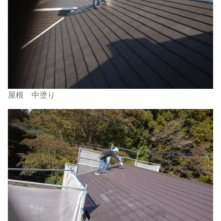
屋根 中塗り