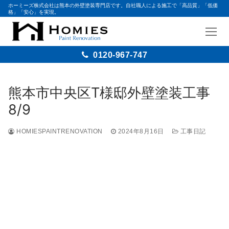
ホーミーズ株式会社は熊本の外壁塗装専門店です。自社職人による施工で「高品質」「低価
格」「安心」を実現。
0120-967-747
熊本市中央区T様邸外壁塗装工事
8/9
HOMIESPAINTRENOVATION
2024年8月16日
工事日記