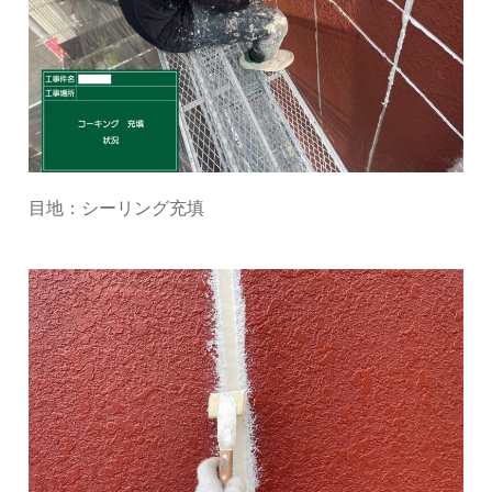
目地：シーリング充填