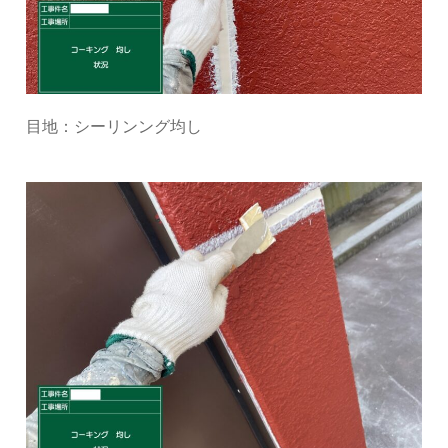
目地：シーリンング均し