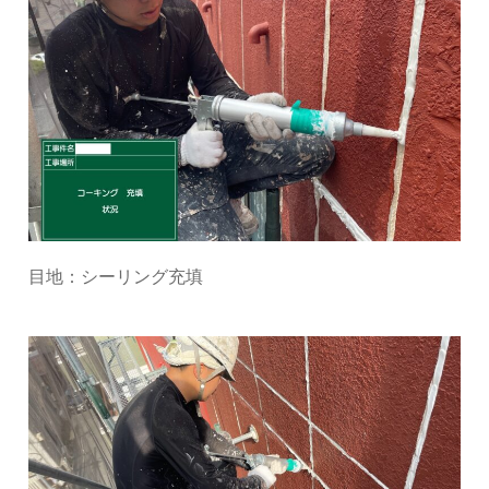
目地：シーリング充填