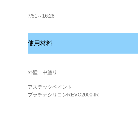
7/51～16:28
使用材料
外壁：中塗り
アステックペイント
プラチナシリコンREVO2000-IR