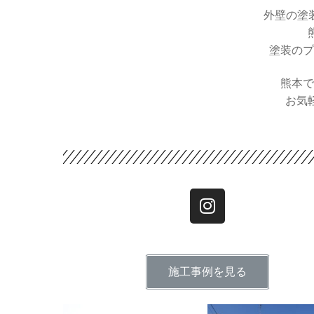
外壁の塗
塗装のプ
熊本で
お気軽
施工事例を見る