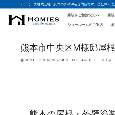
ホーミーズ株式会社は熊本の外壁塗装専門店です。自社職人に
塗装をご検討の方へ
塗装
ショールームのご案内
塗
熊本市中央区M様邸屋根
HOMIESPAINTRENOVATION
2024年8月9日
工事日
熊本の屋根・外壁塗