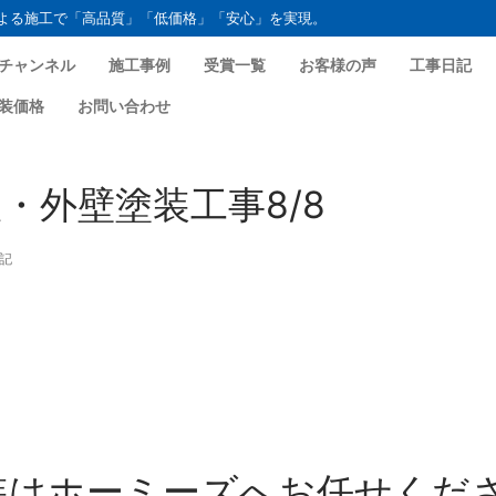
よる施工で「高品質」「低価格」「安心」を実現。
チャンネル
施工事例
受賞一覧
お客様の声
工事日記
装価格
お問い合わせ
・外壁塗装工事8/8
記
装はホーミーズへお任せくだ