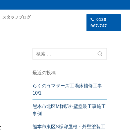
スタッフブログ
0120-
967-747
最近の投稿
らくのうマザーズ工場床補修工事
10/1
熊本市北区M様邸外壁塗装工事施工
事例
さ
熊本市東区S様邸屋根・外壁塗装工