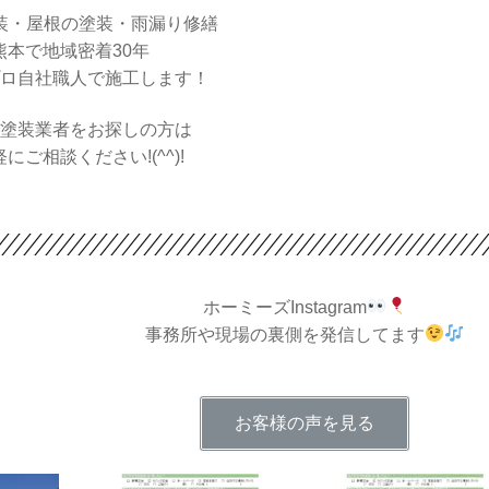
装・屋根の塗装・雨漏り修繕
熊本で地域密着30年
ロ自社職人で施工します！
塗装業者をお探しの方は
にご相談ください!(^^)!
ホーミーズInstagram
事務所や現場の裏側を発信してます
お客様の声を見る