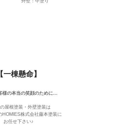
外壁：中塗り
【一棟懸命】
客様の本当の笑顔のために…
の屋根塗装・外壁塗装は
HOMIES株式会社藤本塗装に
お任せ下さい♪