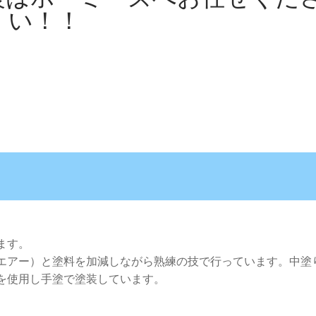
い！！
ます。
エアー）と塗料を加減しながら熟練の技で行っています。中塗
を使用し手塗で塗装しています。