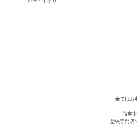
外壁：中塗り
全てはお
熊本市
塗装専門店の