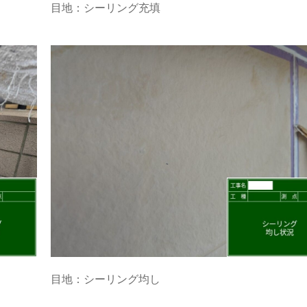
目地：シーリング充填
目地：シーリング均し