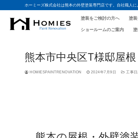
ホーミーズ株式会社は熊本の外壁塗装専門店です。自社職人に
塗装をご検討の方へ
塗装
ショールームのご案内
塗
熊本市中央区T様邸屋根
HOMIESPAINTRENOVATION
2024年7月9日
工事日
熊本の屋根・外壁塗