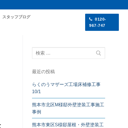
スタッフブログ
0120-
967-747
最近の投稿
らくのうマザーズ工場床補修工事
10/1
熊本市北区M様邸外壁塗装工事施工
事例
さ
熊本市東区S様邸屋根・外壁塗装工