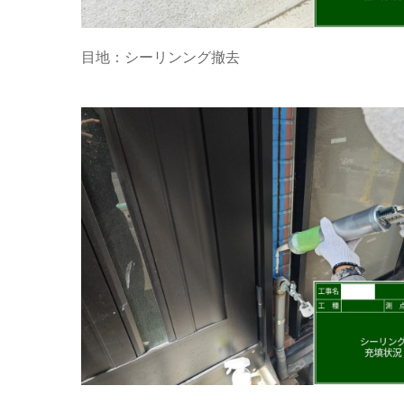
目地：シーリンング撤去