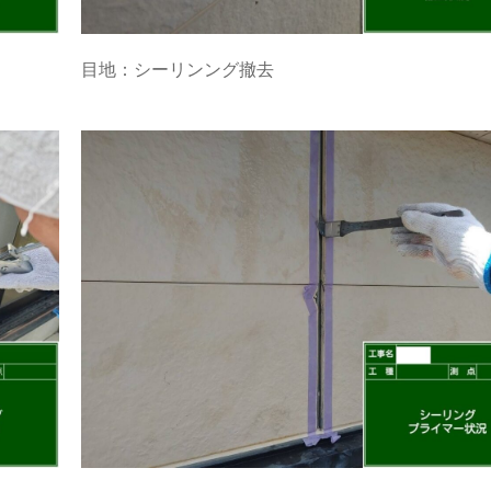
目地：シーリンング撤去