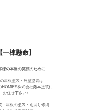
【一棟懸命】
客様の本当の笑顔のために…
の屋根塗装・外壁塗装は
HOMIES株式会社藤本塗装に
お任せ下さい♪
装・屋根の塗装・雨漏り修繕