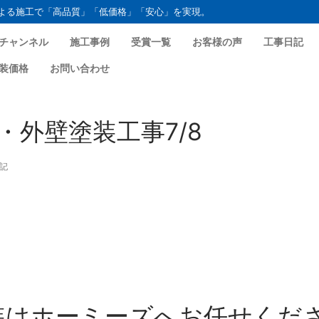
よる施工で「高品質」「低価格」「安心」を実現。
チャンネル
施工事例
受賞一覧
お客様の声
工事日記
装価格
お問い合わせ
・外壁塗装工事7/8
記
装はホーミーズへお任せくだ