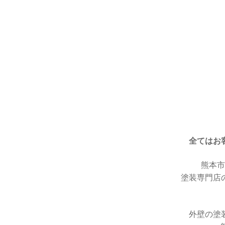
全てはお
熊本市
塗装専門店の
外壁の塗