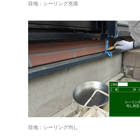
目地：シーリング充填
目地：シーリング均し