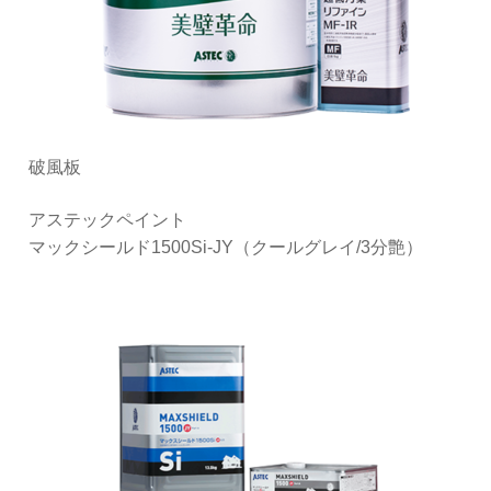
破風板
アステックペイント
マックシールド1500Si-JY（クールグレイ/3分艶）