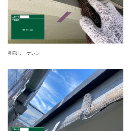
鼻隠し：ケレン