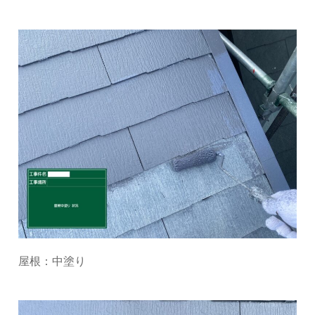
屋根：中塗り