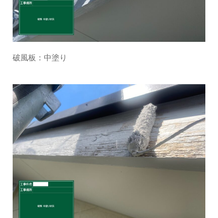
破風板：中塗り