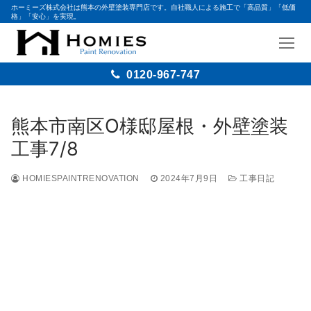
ホーミーズ株式会社は熊本の外壁塗装専門店です。自社職人による施工で「高品質」「低価
格」「安心」を実現。
0120-967-747
熊本市南区O様邸屋根・外壁塗装
工事7/8
HOMIESPAINTRENOVATION
2024年7月9日
工事日記