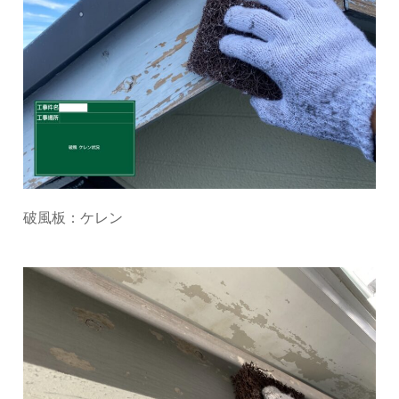
破風板：ケレン