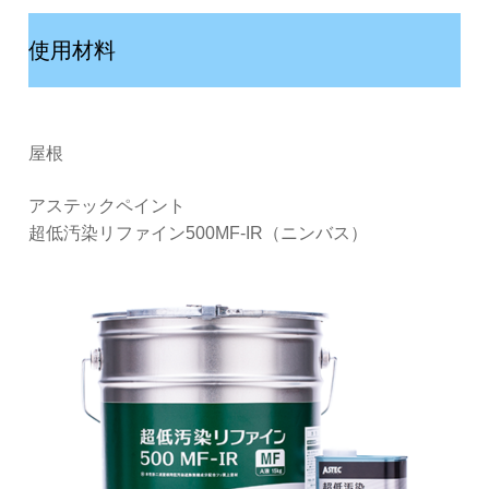
使用材料
屋根
アステックペイント
超低汚染リファイン500MF-IR（ニンバス）