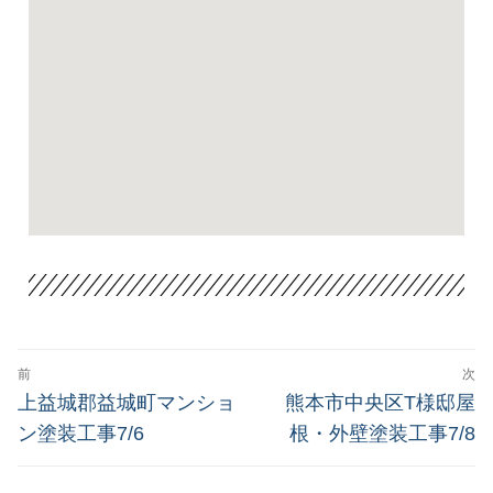
前
次
上益城郡益城町マンショ
熊本市中央区T様邸屋
ン塗装工事7/6
根・外壁塗装工事7/8