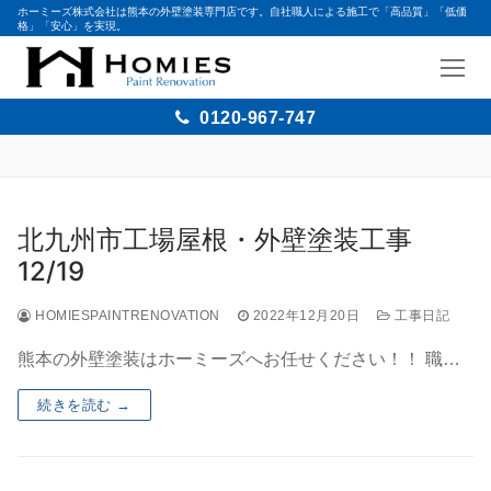
ホーミーズ株式会社は熊本の外壁塗装専門店です。自社職人による施工で「高品質」「低価
格」「安心」を実現。
0120-967-747
北九州市工場屋根・外壁塗装工事
12/19
HOMIESPAINTRENOVATION
2022年12月20日
工事日記
熊本の外壁塗装はホーミーズへお任せください！！ 職…
続きを読む →