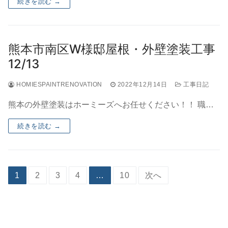
続きを読む →
熊本市南区W様邸屋根・外壁塗装工事
12/13
HOMIESPAINTRENOVATION
2022年12月14日
工事日記
熊本の外壁塗装はホーミーズへお任せください！！ 職…
続きを読む →
1
2
3
4
…
10
次へ