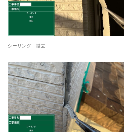
シーリング 撤去