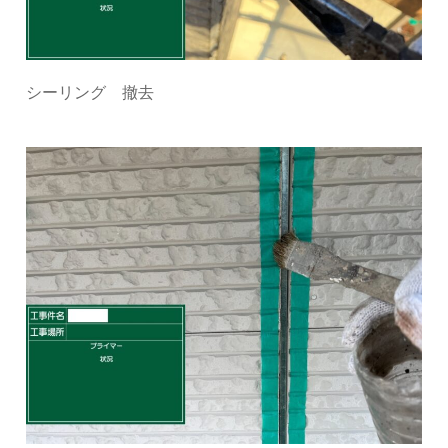
シーリング 撤去