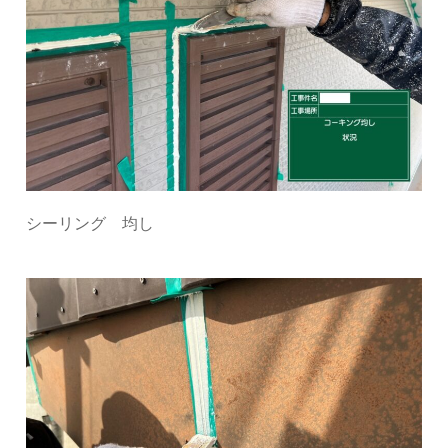
シーリング 均し