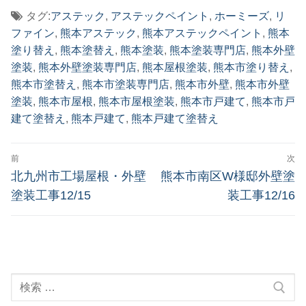
タグ:
アステック
,
アステックペイント
,
ホーミーズ
,
リ
ファイン
,
熊本アステック
,
熊本アステックペイント
,
熊本
塗り替え
,
熊本塗替え
,
熊本塗装
,
熊本塗装専門店
,
熊本外壁
塗装
,
熊本外壁塗装専門店
,
熊本屋根塗装
,
熊本市塗り替え
,
熊本市塗替え
,
熊本市塗装専門店
,
熊本市外壁
,
熊本市外壁
塗装
,
熊本市屋根
,
熊本市屋根塗装
,
熊本市戸建て
,
熊本市戸
建て塗替え
,
熊本戸建て
,
熊本戸建て塗替え
前
次
北九州市工場屋根・外壁
熊本市南区W様邸外壁塗
塗装工事12/15
装工事12/16