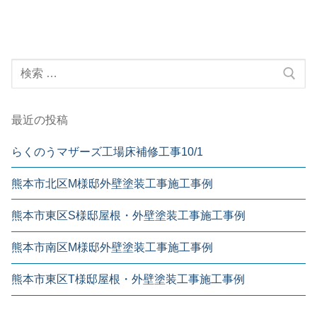
ビ
稿:
稿:
ゲ
ー
検
シ
索:
ョ
ン
最近の投稿
らくのうマザーズ工場床補修工事10/1
熊本市北区M様邸外壁塗装工事施工事例
熊本市東区S様邸屋根・外壁塗装工事施工事例
熊本市南区M様邸外壁塗装工事施工事例
熊本市東区T様邸屋根・外壁塗装工事施工事例