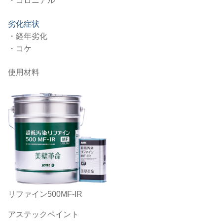
・コロニアル
劣化症状
・経年劣化
・コケ
使用材料
リファイン500MF-IR
アステックペイント