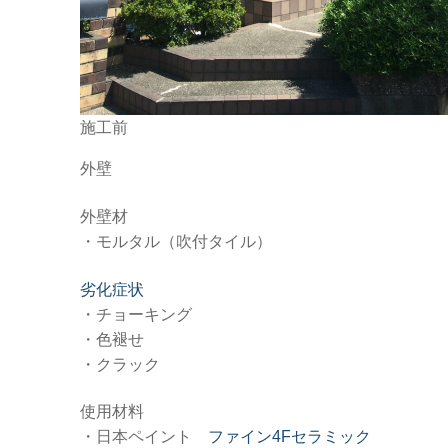
施工前
外壁
外壁材
・モルタル（吹付タイル）
劣化症状
・チョーキング
・色褪せ
・クラック
使用材料
・日本ペイント
ファイン4Fセラミック