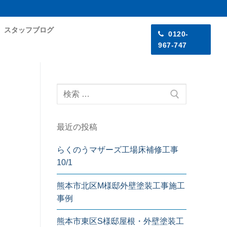
スタッフブログ
0120-
967-747
検
索:
最近の投稿
らくのうマザーズ工場床補修工事
10/1
熊本市北区M様邸外壁塗装工事施工
事例
熊本市東区S様邸屋根・外壁塗装工