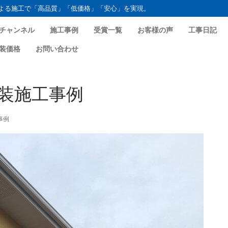
よる施工で「高品質」「低価格」「安心」を実現。
チャンネル
施工事例
受賞一覧
お客様の声
工事日記
装価格
お問い合わせ
装施工事例
事例