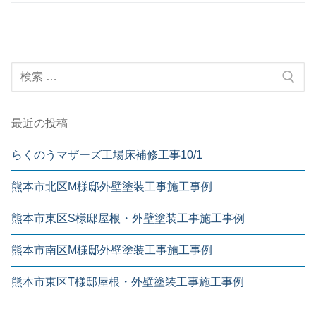
ビ
稿:
稿:
ゲ
ー
検
シ
索:
ョ
ン
最近の投稿
らくのうマザーズ工場床補修工事10/1
熊本市北区M様邸外壁塗装工事施工事例
熊本市東区S様邸屋根・外壁塗装工事施工事例
熊本市南区M様邸外壁塗装工事施工事例
熊本市東区T様邸屋根・外壁塗装工事施工事例