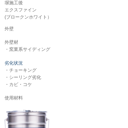
塀施工後
エクスファイン
(ブロークンホワイト）
外壁
外壁材
・窯業系サイディング
劣化状況
・チョーキング
・シーリング劣化
・カビ・コケ
使用材料