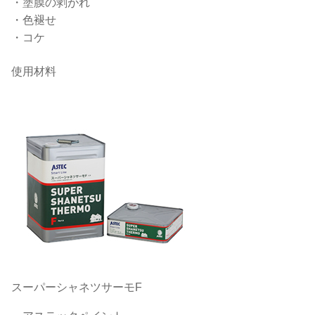
・塗膜の剥がれ
・色褪せ
・コケ
使用材料
スーパーシャネツサーモF