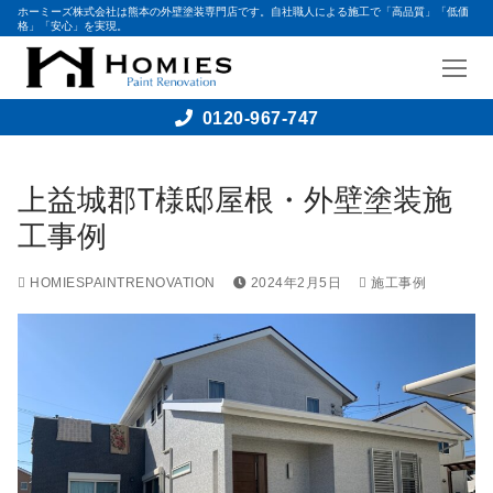
ホーミーズ株式会社は熊本の外壁塗装専門店です。自社職人による施工で「高品質」「低価
格」「安心」を実現。
0120-967-747
上益城郡T様邸屋根・外壁塗装施
工事例
HOMIESPAINTRENOVATION
2024年2月5日
施工事例