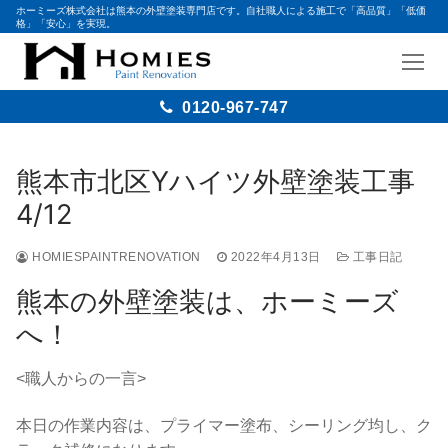
ホーミーズ株式会社は熊本の外壁塗装専門店です。自社職人による施工で「高品質」「低価
格」「安心」を実現。
0120-967-747
コ
ン
熊本市北区Yハイツ外壁塗装工事
テ
4/12
ン
ツ
HOMIESPAINTRENOVATION
2022年4月13日
工事日記
へ
ス
熊本の外壁塗装は、ホーミーズ
キ
へ！
ッ
プ
<職人からの一言>
本日の作業内容は、プライマー塗布、シーリング均し、ク