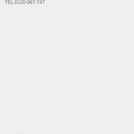
TEL:0120-967-747