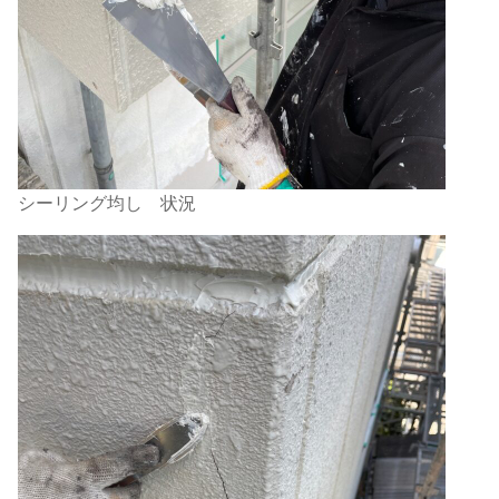
シーリング均し 状況