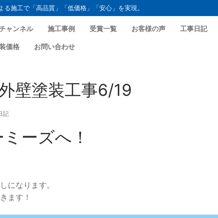
よる施工で「高品質」「低価格」「安心」を実現。
チャンネル
施工事例
受賞一覧
お客様の声
工事日記
装価格
お問い合わせ
壁塗装工事6/19
日記
ーミーズへ！
しになります。
きます！