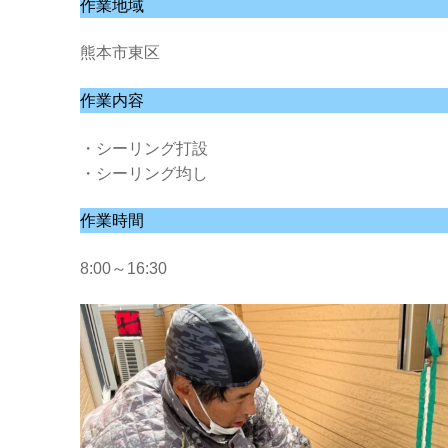
作業地域
熊本市東区
作業内容
・シーリング打設
・シーリング均し
作業時間
8:00～16:30