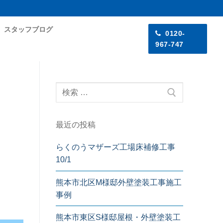
スタッフブログ
0120-
967-747
検
索:
最近の投稿
らくのうマザーズ工場床補修工事
10/1
熊本市北区M様邸外壁塗装工事施工
事例
熊本市東区S様邸屋根・外壁塗装工