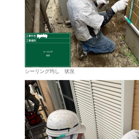
シーリング均し 状況