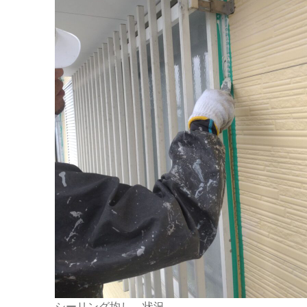
シーリング均し 状況