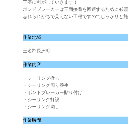
丁寧に剥がしていきます！
ボンドブレーカーは三面接着を回避するために必須
忘れられがちで見えない工程ですのでしっかりと施
作業地域
玉名郡長洲町
作業内容
・シーリング撤去
・シーリング周り養生
・ボンドブレーカー貼り付け
・シーリング打設
・シーリング均し
作業時間