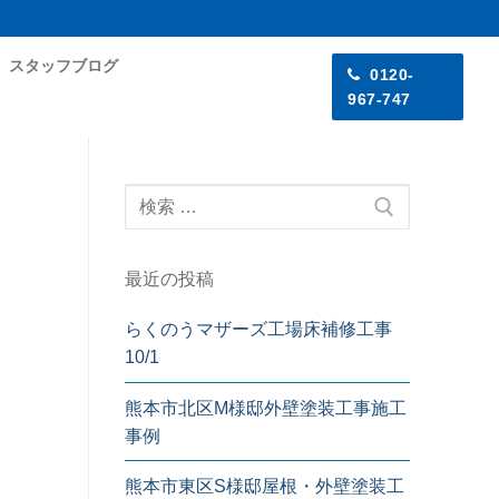
スタッフブログ
0120-
967-747
検
索:
最近の投稿
らくのうマザーズ工場床補修工事
10/1
熊本市北区M様邸外壁塗装工事施工
事例
熊本市東区S様邸屋根・外壁塗装工