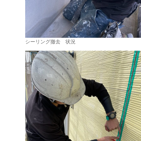
シーリング撤去 状況