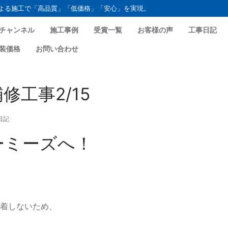
よる施工で「高品質」「低価格」「安心」を実現。
チャンネル
施工事例
受賞一覧
お客様の声
工事日記
装価格
お問い合わせ
工事2/15
日記
ーミーズへ！
着しないため、