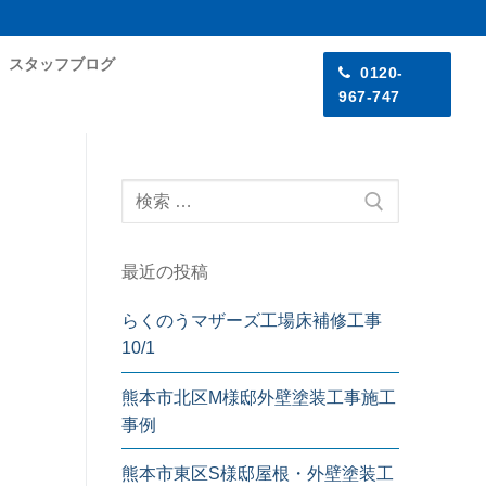
スタッフブログ
0120-
967-747
検
索:
最近の投稿
らくのうマザーズ工場床補修工事
10/1
熊本市北区M様邸外壁塗装工事施工
事例
熊本市東区S様邸屋根・外壁塗装工