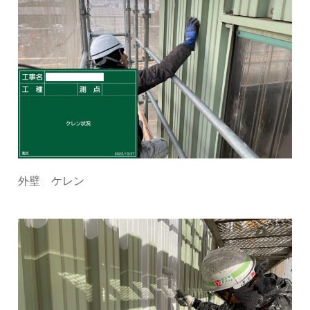
外壁 ケレン