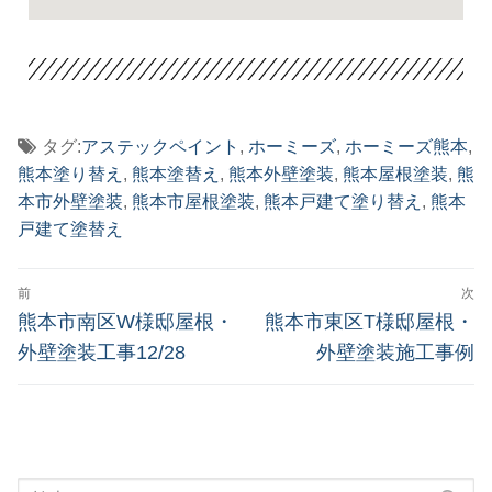
タグ:
アステックペイント
,
ホーミーズ
,
ホーミーズ熊本
,
熊本塗り替え
,
熊本塗替え
,
熊本外壁塗装
,
熊本屋根塗装
,
熊
本市外壁塗装
,
熊本市屋根塗装
,
熊本戸建て塗り替え
,
熊本
戸建て塗替え
前
次
熊本市南区W様邸屋根・
熊本市東区T様邸屋根・
外壁塗装工事12/28
外壁塗装施工事例