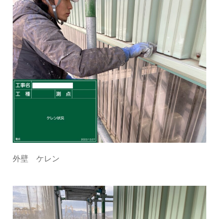
外壁 ケレン