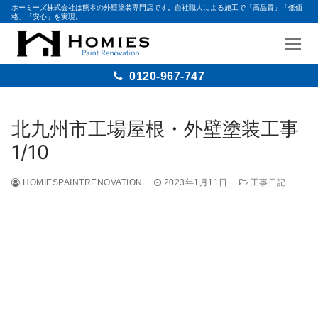
ホーミーズ株式会社は熊本の外壁塗装専門店です。自社職人による施工で「高品質」「低価
格」「安心」を実現。
0120-967-747
北九州市工場屋根・外壁塗装工事
1/10
HOMIESPAINTRENOVATION
2023年1月11日
工事日記