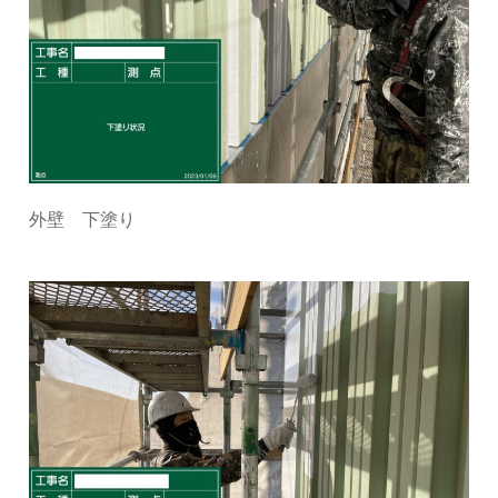
外壁 下塗り