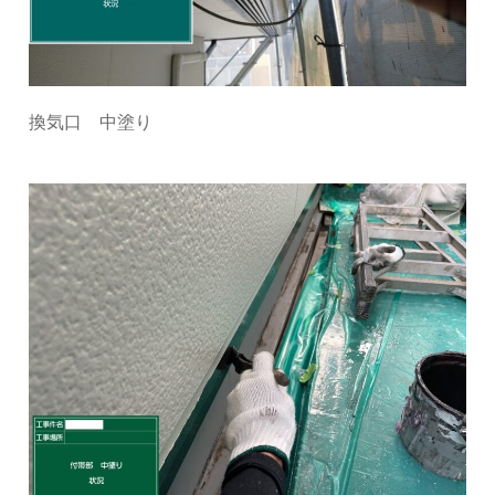
換気口 中塗り