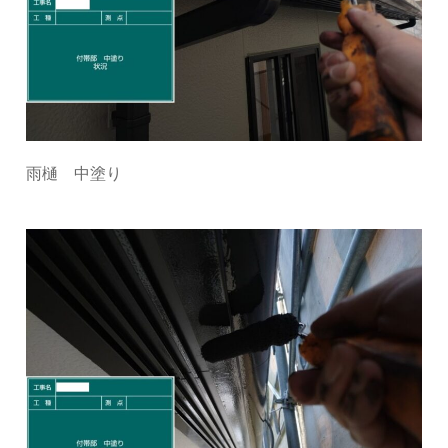
雨樋 中塗り