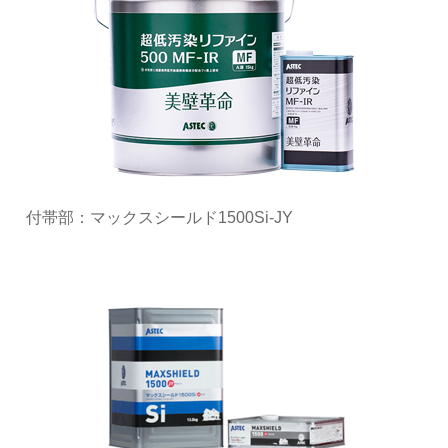
付帯部：マックスシールド1500Si-JY