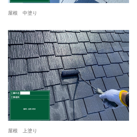
屋根 中塗り
屋根 上塗り