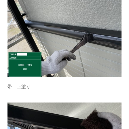
帯 上塗り