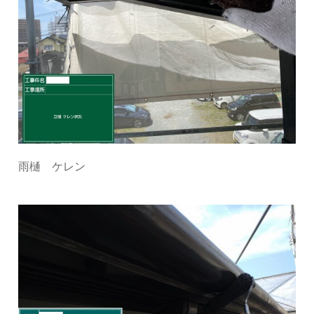
雨樋 ケレン