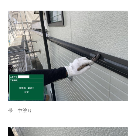
帯 中塗り