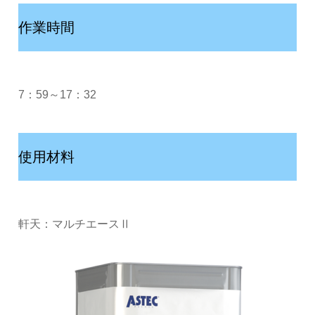
作業時間
7：59～17：32
使用材料
軒天：マルチエースⅡ