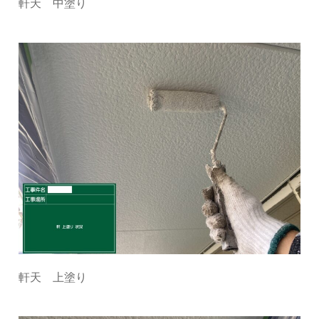
軒天 中塗り
軒天 上塗り