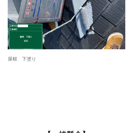
屋根 下塗り