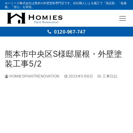
ホーミーズ株式会社は熊本の外壁塗装専門店です。自社職人による施工で「高品質」「低価
格」「安心」を実現。
0120-967-747
熊本市中央区S様邸屋根・外壁塗
装工事5/2
HOMIESPAINTRENOVATION
2023年5月8日
工事日記