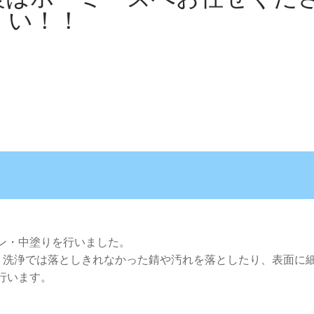
い！！
ン・中塗りを行いました。
い、洗浄では落としきれなかった錆や汚れを落としたり、表面に
行います。