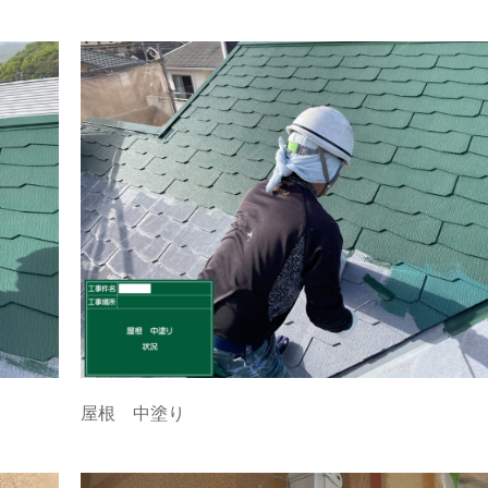
屋根 中塗り