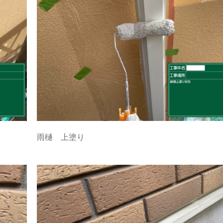
雨樋 上塗り