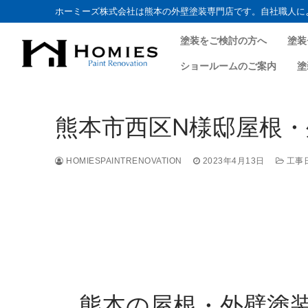
ホーミーズ株式会社は熊本の外壁塗装専門店です。自社職人に
塗装をご検討の方へ
塗装
ショールームのご案内
塗
熊本市西区N様邸屋根・外
HOMIESPAINTRENOVATION
2023年4月13日
工事
熊本の屋根・外壁塗