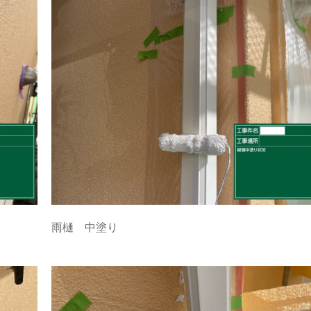
雨樋 中塗り