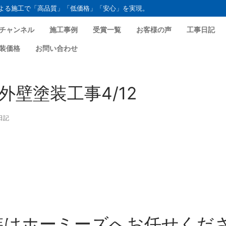
よる施工で「高品質」「低価格」「安心」を実現。
チャンネル
施工事例
受賞一覧
お客様の声
工事日記
装価格
お問い合わせ
壁塗装工事4/12
日記
装はホーミーズへお任せくだ