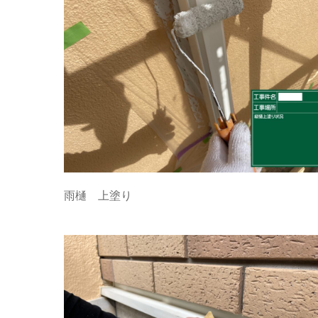
雨樋 上塗り