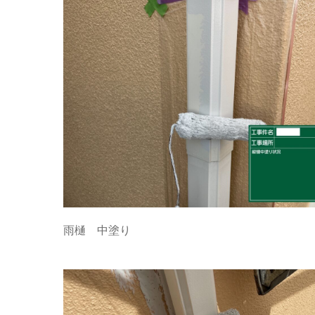
雨樋 中塗り