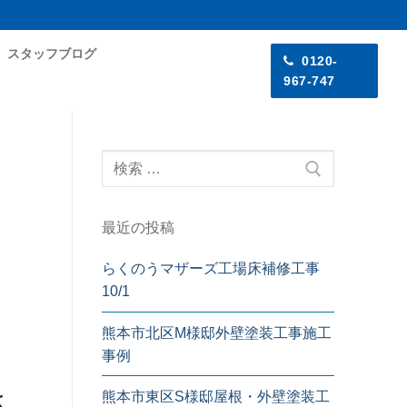
スタッフブログ
0120-
967-747
最近の投稿
らくのうマザーズ工場床補修工事
10/1
熊本市北区M様邸外壁塗装工事施工
事例
さ
熊本市東区S様邸屋根・外壁塗装工