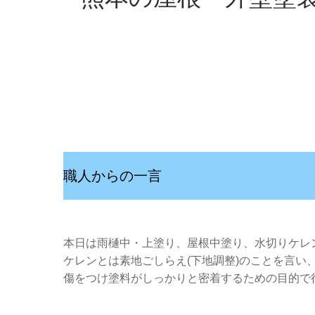
職人からの一言
本日は雨樋中・上塗り、屋根中塗り、水切りケレ
ケレンとは素地ごしらえ(下地調整)のことを言
傷をつけ塗料がしっかりと密着するための目的で