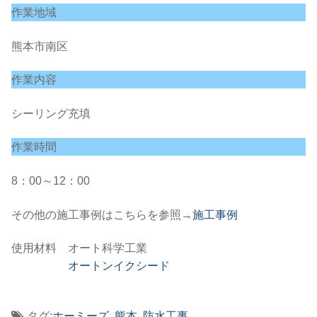
作業地域
熊本市南区
作業内容
シーリング充填
作業時間
8：00～12：00
その他の施工事例はこちらを参照→
施工事例
使用材料 オート科学工業
オートンイクシード
タグ:
ホーミーズ
,
熊本
,
防水工事