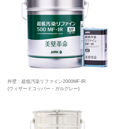
外壁：超低汚染リファイン2000MF-IR
(ウィザードコッパー・ガルグレー)