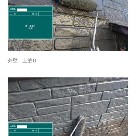
外壁 上塗り