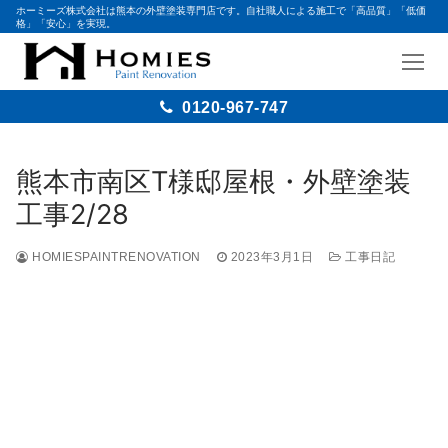
ホーミーズ株式会社は熊本の外壁塗装専門店です。自社職人による施工で「高品質」「低価
格」「安心」を実現。
0120-967-747
熊本市南区T様邸屋根・外壁塗装
工事2/28
HOMIESPAINTRENOVATION
2023年3月1日
工事日記