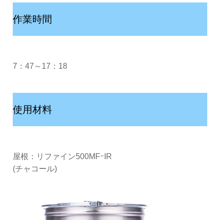
作業時間
7：47～17：18
使用材料
屋根：リファイン500MFｰIR
(チャコール)