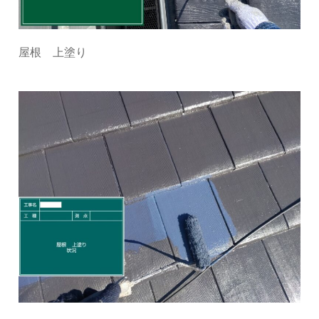
屋根 上塗り