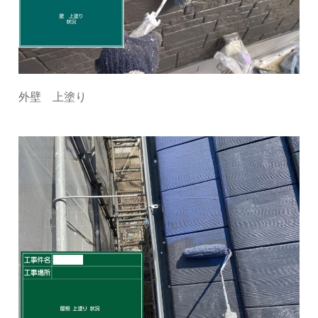
外壁 上塗り