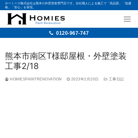
ホーミーズ株式会社は熊本の外壁塗装専門店です。自社職人による施工で「高品質」「低価
格」「安心」を実現。
0120-967-747
熊本市南区T様邸屋根・外壁塗装
工事2/18
HOMIESPAINTRENOVATION
2023年2月20日
工事日記