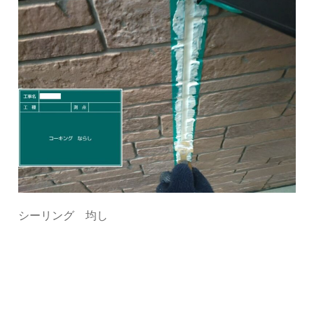
シーリング 均し