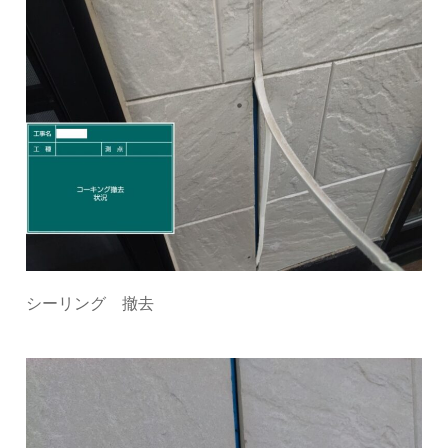
シーリング 撤去