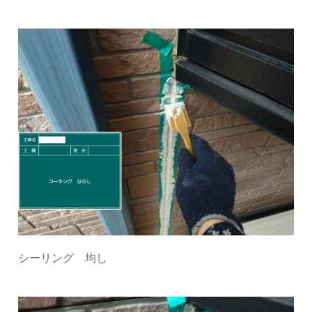
シーリング 均し