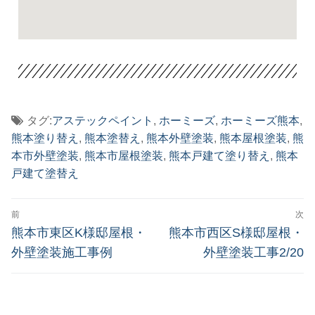
タグ:
アステックペイント
,
ホーミーズ
,
ホーミーズ熊本
,
熊本塗り替え
,
熊本塗替え
,
熊本外壁塗装
,
熊本屋根塗装
,
熊
本市外壁塗装
,
熊本市屋根塗装
,
熊本戸建て塗り替え
,
熊本
戸建て塗替え
前
次
熊本市東区K様邸屋根・
熊本市西区S様邸屋根・
外壁塗装施工事例
外壁塗装工事2/20