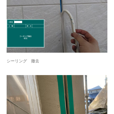
シーリング 撤去