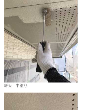
軒天 中塗り