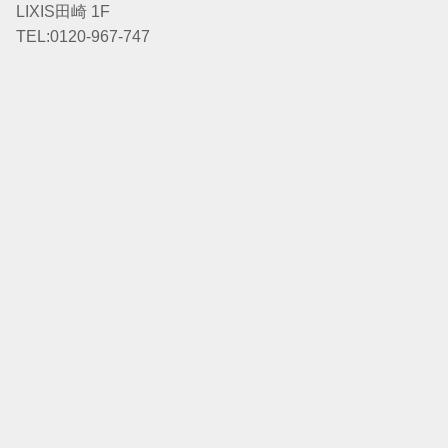
LIXIS田崎 1F
TEL:0120-967-747