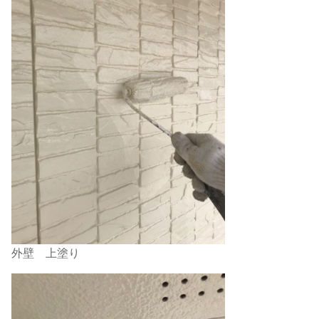
外壁 上塗り