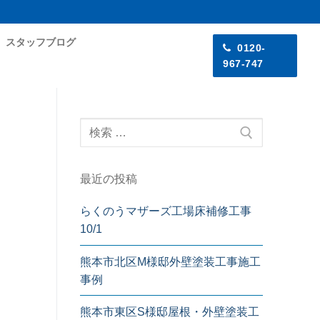
スタッフブログ
0120-
967-747
最近の投稿
らくのうマザーズ工場床補修工事
10/1
熊本市北区M様邸外壁塗装工事施工
事例
！
熊本市東区S様邸屋根・外壁塗装工