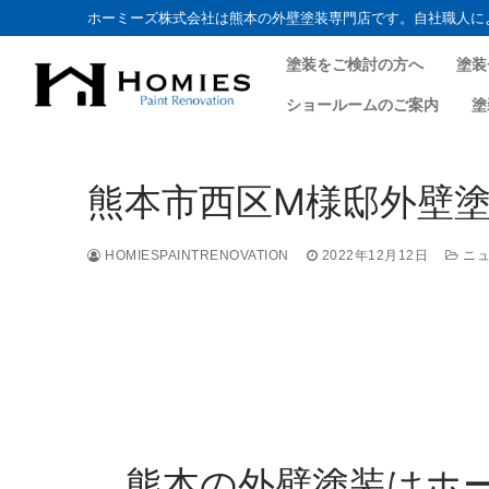
ホーミーズ株式会社は熊本の外壁塗装専門店です。自社職人に
塗装をご検討の方へ
塗装
ショールームのご案内
塗
熊本市西区M様邸外壁塗装
HOMIESPAINTRENOVATION
2022年12月12日
ニュ
熊本の外壁塗装はホ