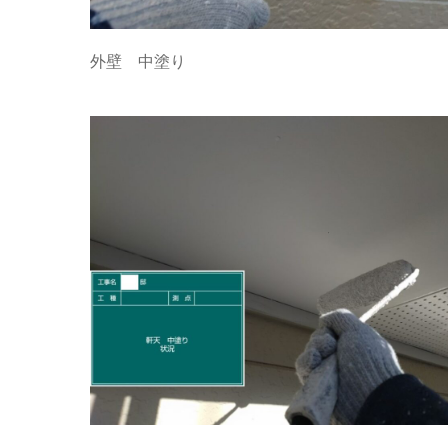
外壁 中塗り