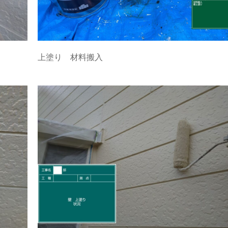
上塗り 材料搬入