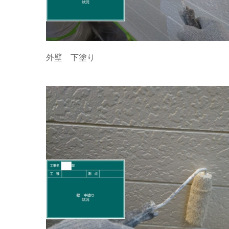
外壁 下塗り