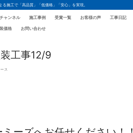
よる施工で「高品質」「低価格」「安心」を実現。
チャンネル
施工事例
受賞一覧
お客様の声
工事日記
装価格
お問い合わせ
工事12/9
ース
ーミーズへお任せください！