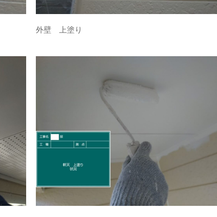
外壁 上塗り