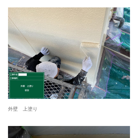
外壁 上塗り