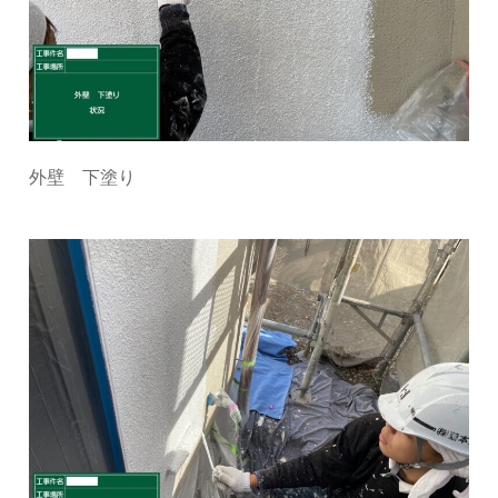
外壁 下塗り