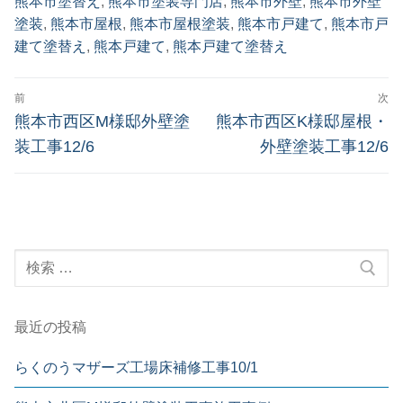
熊本市塗替え
,
熊本市塗装専門店
,
熊本市外壁
,
熊本市外壁
塗装
,
熊本市屋根
,
熊本市屋根塗装
,
熊本市戸建て
,
熊本市戸
建て塗替え
,
熊本戸建て
,
熊本戸建て塗替え
前
次
熊本市西区M様邸外壁塗
熊本市西区K様邸屋根・
装工事12/6
外壁塗装工事12/6
最近の投稿
らくのうマザーズ工場床補修工事10/1