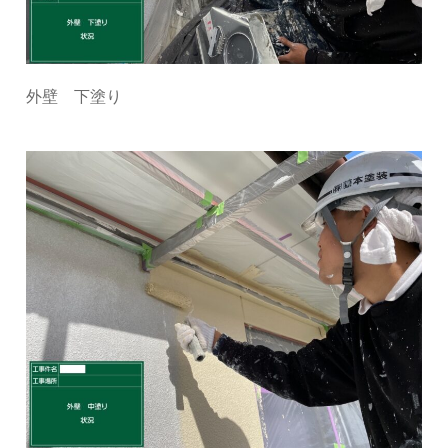
外壁 下塗り