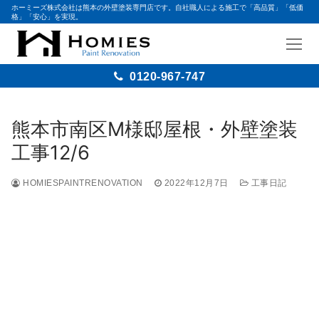
ホーミーズ株式会社は熊本の外壁塗装専門店です。自社職人による施工で「高品質」「低価
格」「安心」を実現。
0120-967-747
熊本市南区M様邸屋根・外壁塗装
工事12/6
HOMIESPAINTRENOVATION
2022年12月7日
工事日記