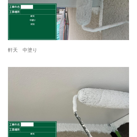
軒天 中塗り