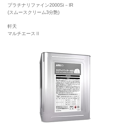
プラチナリファイン2000Si－IR
(スムースクリーム3分艶)
軒天
マルチエースⅡ