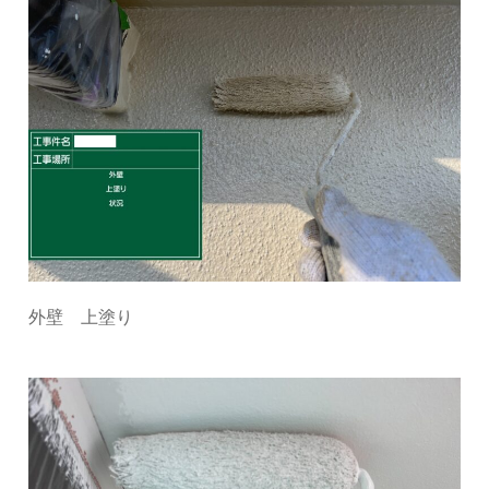
外壁 上塗り