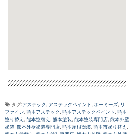
タグ:
アステック
,
アステックペイント
,
ホーミーズ
,
リ
ファイン
,
熊本アステック
,
熊本アステックペイント
,
熊本
塗り替え
,
熊本塗替え
,
熊本塗装
,
熊本塗装専門店
,
熊本外壁
塗装
,
熊本外壁塗装専門店
,
熊本屋根塗装
,
熊本市塗り替え
,