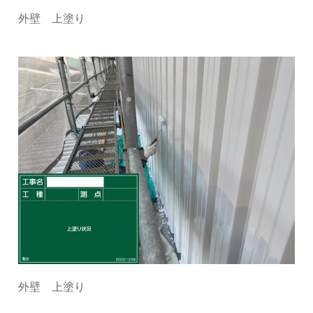
外壁 上塗り
外壁 上塗り