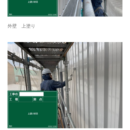
外壁 上塗り