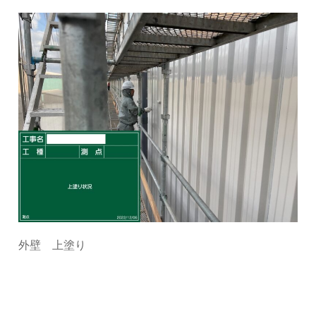
外壁 上塗り