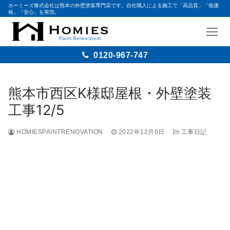
ホーミーズ株式会社は熊本の外壁塗装専門店です。自社職人による施工で「高品質」「低価
格」「安心」を実現。
0120-967-747
熊本市西区K様邸屋根・外壁塗装
工事12/5
HOMIESPAINTRENOVATION
2022年12月6日
工事日記