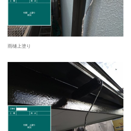
雨樋上塗り