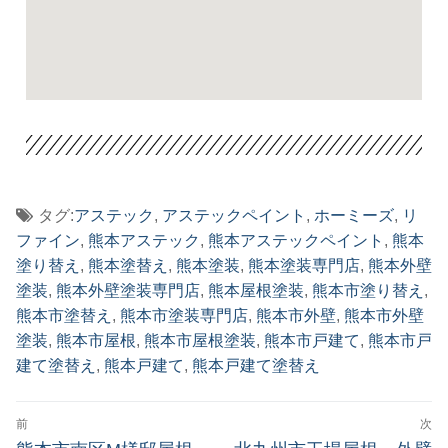
タグ:
アステック
,
アステックペイント
,
ホーミーズ
,
リ
ファイン
,
熊本アステック
,
熊本アステックペイント
,
熊本
塗り替え
,
熊本塗替え
,
熊本塗装
,
熊本塗装専門店
,
熊本外壁
塗装
,
熊本外壁塗装専門店
,
熊本屋根塗装
,
熊本市塗り替え
,
熊本市塗替え
,
熊本市塗装専門店
,
熊本市外壁
,
熊本市外壁
塗装
,
熊本市屋根
,
熊本市屋根塗装
,
熊本市戸建て
,
熊本市戸
建て塗替え
,
熊本戸建て
,
熊本戸建て塗替え
前
次