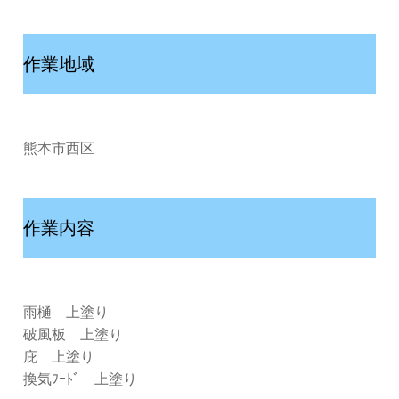
作業地域
熊本市西区
作業内容
雨樋 上塗り
破風板 上塗り
庇 上塗り
換気ﾌｰﾄﾞ 上塗り