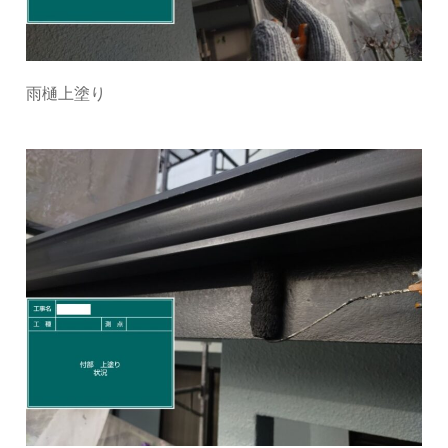
雨樋上塗り