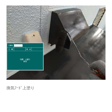
換気ﾌｰﾄﾞ上塗り