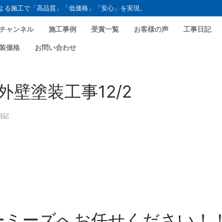
よる施工で「高品質」「低価格」「安心」を実現。
チャンネル
施工事例
受賞一覧
お客様の声
工事日記
装価格
お問い合わせ
壁塗装工事12/2
日記
ーミーズへお任せください！