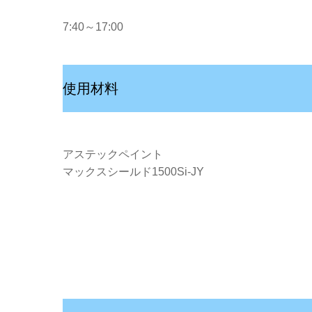
7:40～17:00
使用材料
アステックペイント
マックスシールド1500Si-JY