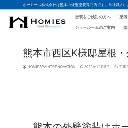
ホーミーズ株式会社は熊本の外壁塗装専門店です。自社職人に
塗装をご検討の方へ
塗装
ショールームのご案内
塗
熊本市西区K様邸屋根・外
HOMIESPAINTRENOVATION
2022年12月5日
工事
熊本の外壁塗装はホ