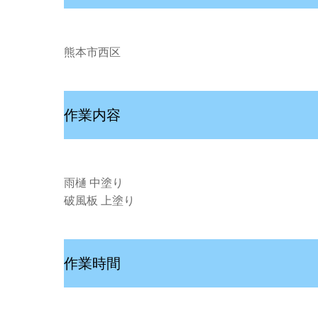
熊本市西区
作業内容
雨樋 中塗り
破風板 上塗り
作業時間