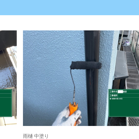
雨樋 中塗り