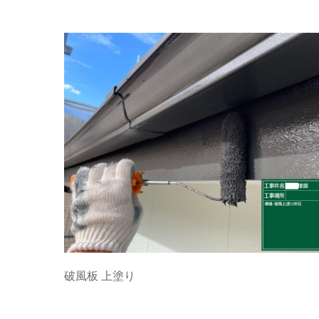
破風板 上塗り