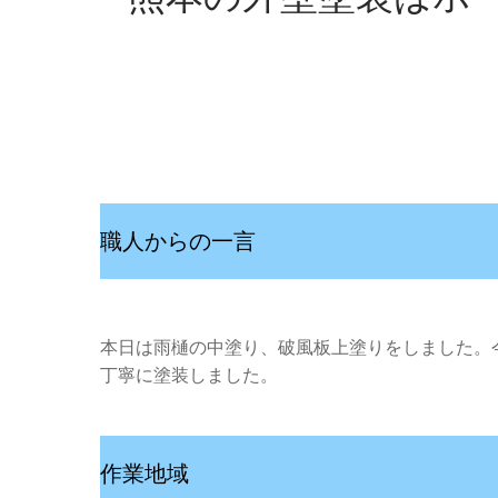
職人からの一言
本日は雨樋の中塗り、破風板上塗りをしました。
丁寧に塗装しました。
作業地域