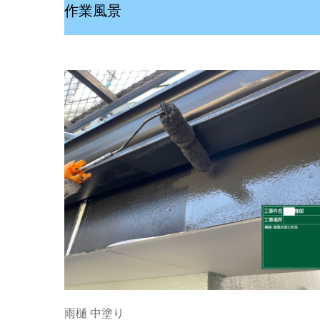
作業風景
雨樋 中塗り