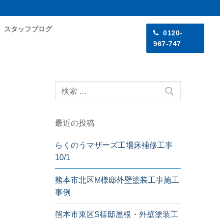
スタッフブログ
0120-
967-747
最近の投稿
らくのうマザーズ工場床補修工事
10/1
熊本市北区M様邸外壁塗装工事施工
事例
！
熊本市東区S様邸屋根・外壁塗装工