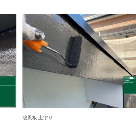
破風板 上塗り