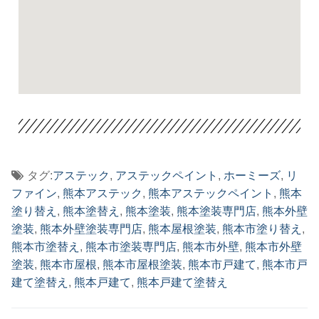
タグ:
アステック
,
アステックペイント
,
ホーミーズ
,
リ
ファイン
,
熊本アステック
,
熊本アステックペイント
,
熊本
塗り替え
,
熊本塗替え
,
熊本塗装
,
熊本塗装専門店
,
熊本外壁
塗装
,
熊本外壁塗装専門店
,
熊本屋根塗装
,
熊本市塗り替え
,
熊本市塗替え
,
熊本市塗装専門店
,
熊本市外壁
,
熊本市外壁
塗装
,
熊本市屋根
,
熊本市屋根塗装
,
熊本市戸建て
,
熊本市戸
建て塗替え
,
熊本戸建て
,
熊本戸建て塗替え