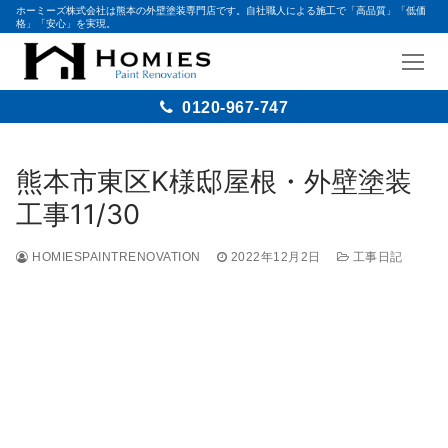
ホーミーズ株式会社は熊本の外壁塗装専門店です。自社職人による施工で「高品質」「低価
格」「安心」を実現。
0120-967-747
熊本市東区K様邸屋根・外壁塗装
工事11/30
HOMIESPAINTRENOVATION
2022年12月2日
工事日記