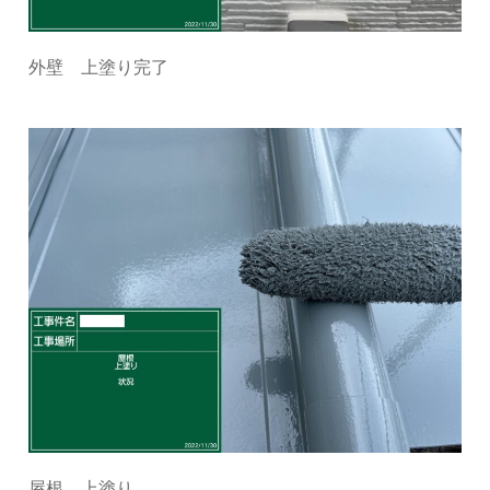
外壁 上塗り完了
屋根 上塗り