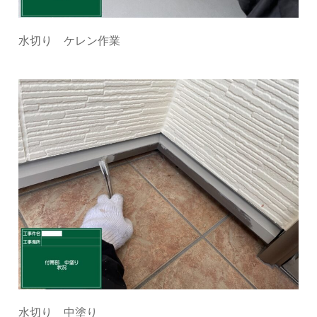
水切り ケレン作業
水切り 中塗り