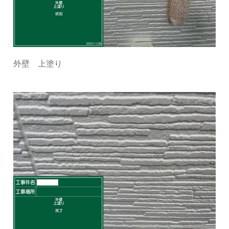
外壁 上塗り