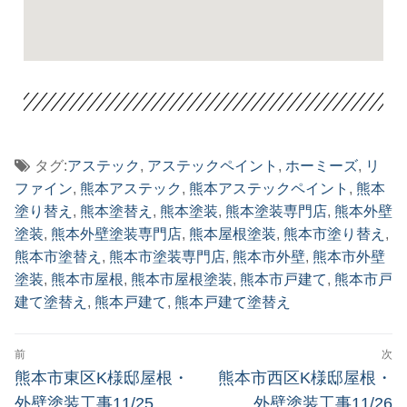
タグ:
アステック
,
アステックペイント
,
ホーミーズ
,
リ
ファイン
,
熊本アステック
,
熊本アステックペイント
,
熊本
塗り替え
,
熊本塗替え
,
熊本塗装
,
熊本塗装専門店
,
熊本外壁
塗装
,
熊本外壁塗装専門店
,
熊本屋根塗装
,
熊本市塗り替え
,
熊本市塗替え
,
熊本市塗装専門店
,
熊本市外壁
,
熊本市外壁
塗装
,
熊本市屋根
,
熊本市屋根塗装
,
熊本市戸建て
,
熊本市戸
建て塗替え
,
熊本戸建て
,
熊本戸建て塗替え
前
次
熊本市東区K様邸屋根・
熊本市西区K様邸屋根・
外壁塗装工事11/25
外壁塗装工事11/26