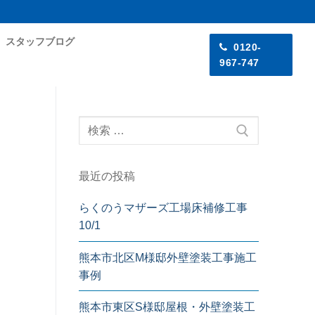
スタッフブログ
0120-
967-747
最近の投稿
らくのうマザーズ工場床補修工事
10/1
熊本市北区M様邸外壁塗装工事施工
事例
熊本市東区S様邸屋根・外壁塗装工