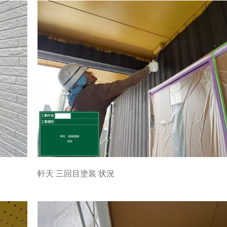
軒天 三回目塗装 状況