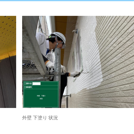
外壁 下塗り 状況