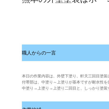
職人からの一言
本日の作業内容は、外壁下塗り、軒天三回目塗装
付帯部は、中塗り～上塗りが基本ですが耐水性を
中塗り→上塗り→上塗り二回目と、しっかり塗装