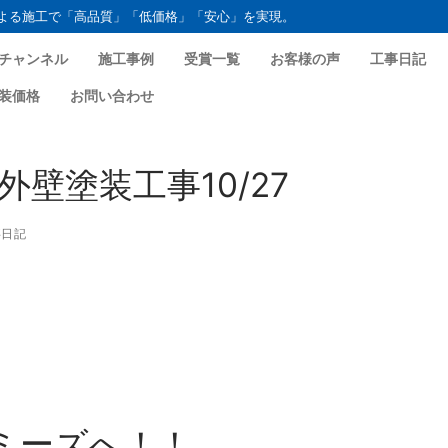
よる施工で「高品質」「低価格」「安心」を実現。
チャンネル
施工事例
受賞一覧
お客様の声
工事日記
装価格
お問い合わせ
壁塗装工事10/27
日記
ミーズへ！！