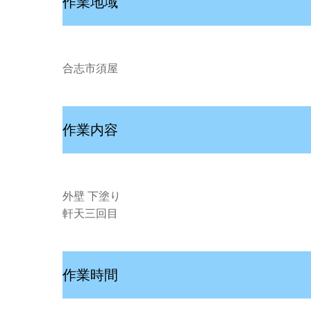
作業地域
合志市須屋
作業内容
外壁 下塗り
軒天三回目
作業時間