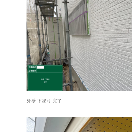
外壁 下塗り 完了