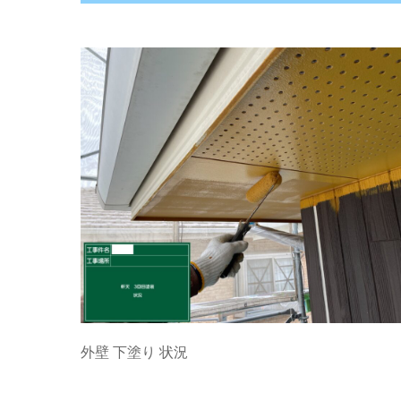
外壁 下塗り 状況