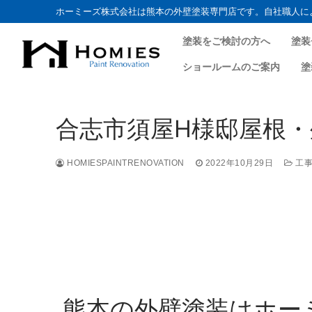
ホーミーズ株式会社は熊本の外壁塗装専門店です。自社職人に
塗装をご検討の方へ
塗装
ショールームのご案内
塗
合志市須屋H様邸屋根・外
HOMIESPAINTRENOVATION
2022年10月29日
工事
熊本の外壁塗装はホー