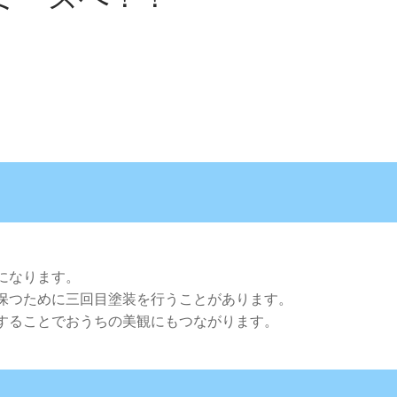
になります。
保つために三回目塗装を行うことがあります。
することでおうちの美観にもつながります。