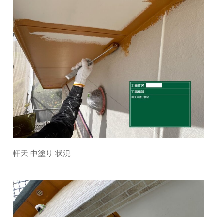
軒天 中塗り 状況