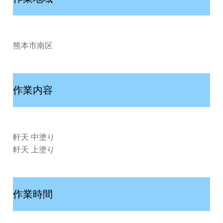
熊本市南区
作業内容
軒天 中塗り
軒天 上塗り
作業時間