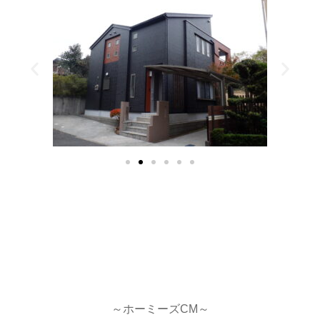
～ホーミーズCM～