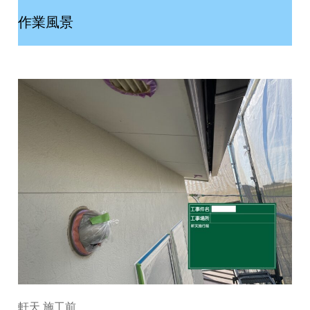
作業風景
軒天 施工前