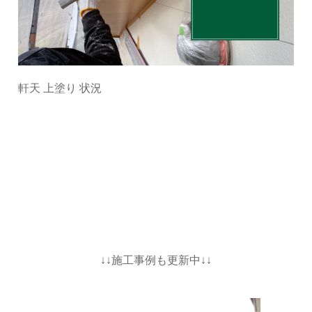
軒天 上塗り 状況
↓↓施工事例も更新中↓↓