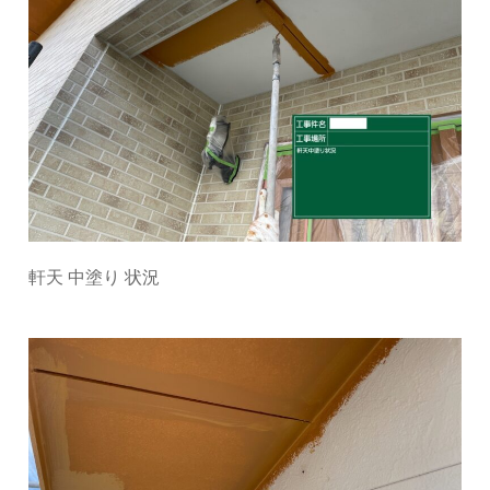
軒天 中塗り 状況