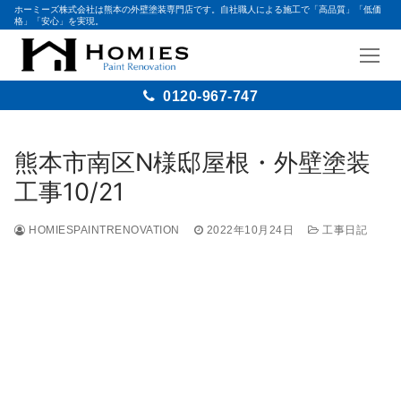
ホーミーズ株式会社は熊本の外壁塗装専門店です。自社職人による施工で「高品質」「低価
格」「安心」を実現。
0120-967-747
熊本市南区N様邸屋根・外壁塗装
工事10/21
HOMIESPAINTRENOVATION
2022年10月24日
工事日記