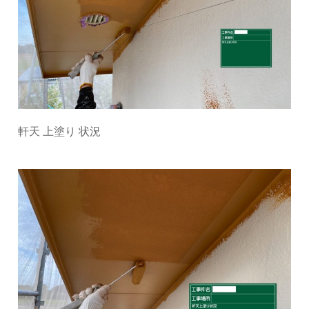
軒天 上塗り 状況