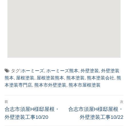
タグ:
ホーミーズ
,
ホーミーズ熊本
,
外壁塗装
,
外壁塗装
熊本
,
屋根塗装
,
屋根塗装熊本
,
熊本塗装
,
熊本塗装会社
,
熊
本塗装専門店
,
熊本市外壁塗装
,
熊本市屋根塗装
前
次
合志市須屋H様邸屋根・
合志市須屋H様邸屋根・
外壁塗装工事10/20
外壁塗装工事10/22