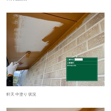
軒天 中塗り 状況