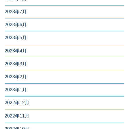
2023年7月
2023年6月
2023年5月
2023年4月
2023年3月
2023年2月
2023年1月
2022年12月
2022年11月
2022年10月