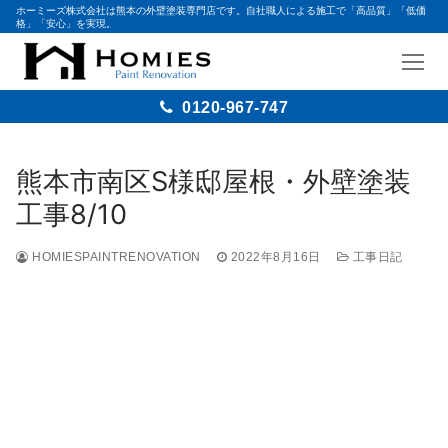
ホーミーズ株式会社は熊本の外壁塗装専門店です。自社職人による施工で「高品質」「低価
格」「安心」を実現。
0120-967-747
熊本市南区S様邸屋根・外壁塗装
工事8/10
HOMIESPAINTRENOVATION
2022年8月16日
工事日記