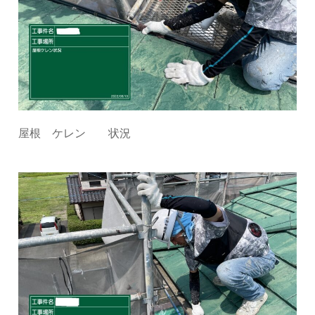
屋根 ケレン 状況