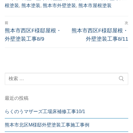
根塗装
,
熊本塗装
,
熊本市外壁塗装
,
熊本市屋根塗装
前
次
熊本市西区F様邸屋根・
熊本市西区F様邸屋根・
外壁塗装工事8/9
外壁塗装工事8/11
最近の投稿
らくのうマザーズ工場床補修工事10/1
熊本市北区M様邸外壁塗装工事施工事例