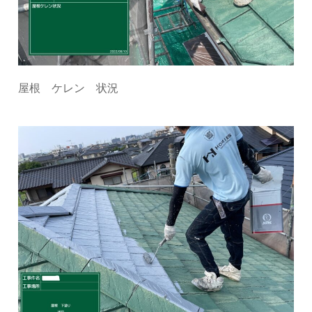
屋根 ケレン 状況