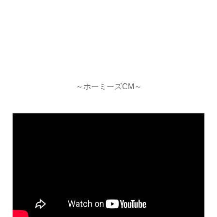
～ホーミーズCM～