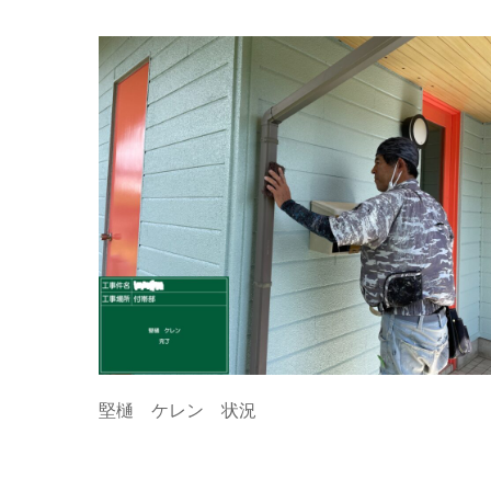
堅樋 ケレン 状況