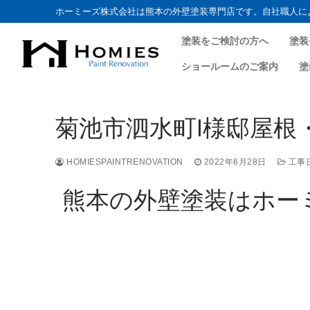
ホーミーズ株式会社は熊本の外壁塗装専門店です。自社職人に
塗装をご検討の方へ
塗装
ショールームのご案内
塗
菊池市泗水町I様邸屋根・
HOMIESPAINTRENOVATION
2022年6月28日
工事
熊本の外壁塗装はホー