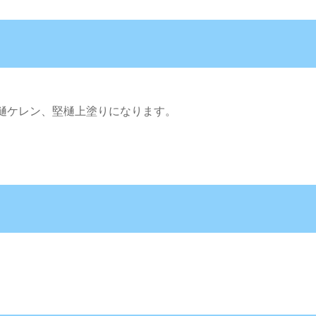
樋ケレン、堅樋上塗りになります。