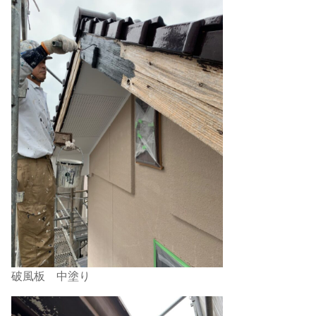
破風板 中塗り