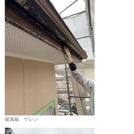
破風板 ケレン