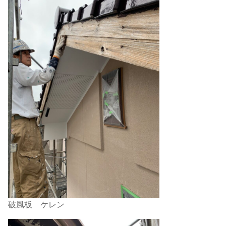
破風板 ケレン