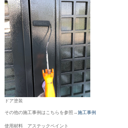
ドア塗装
その他の施工事例はこちらを参照→
施工事例
使用材料 アステックペイント