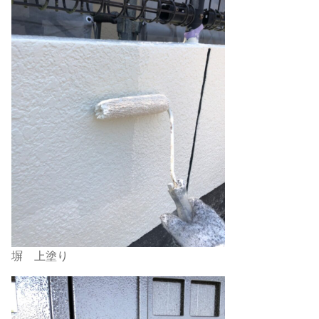
塀 上塗り