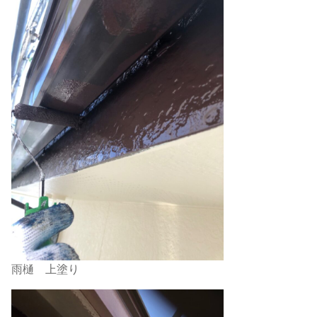
雨樋 上塗り