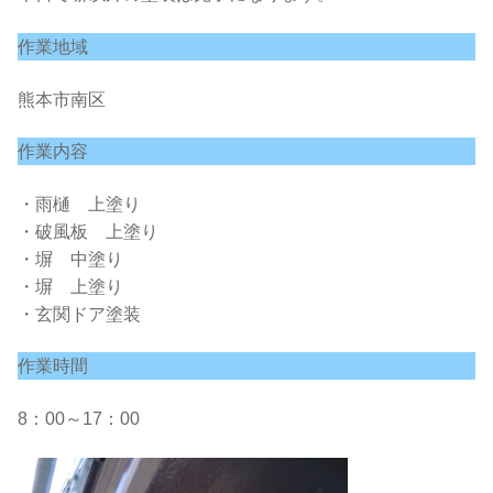
作業地域
熊本市南区
作業内容
・雨樋 上塗り
・破風板 上塗り
・塀 中塗り
・塀 上塗り
・玄関ドア塗装
作業時間
8：00～17：00