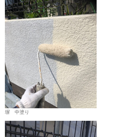
塀 中塗り