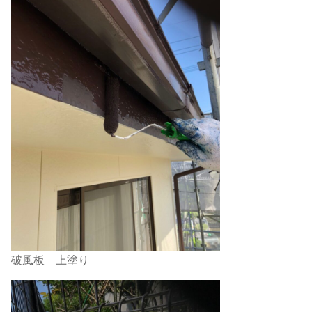
破風板 上塗り