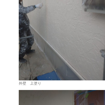
外壁 上塗り