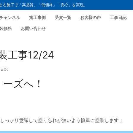
よる施工で「高品質」「低価格」「安心」を実現。
チャンネル
施工事例
受賞一覧
お客様の声
工事日記
装価格
お問い合わせ
工事12/24
日記
ミーズへ！
しっかり意識して塗り忘れが無いよう慎重に塗装します！