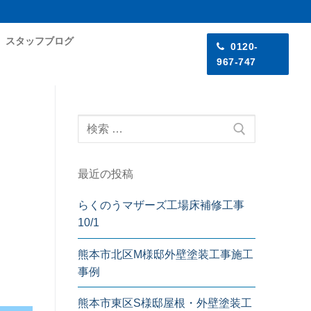
スタッフブログ
0120-
967-747
検
索:
最近の投稿
らくのうマザーズ工場床補修工事
10/1
熊本市北区M様邸外壁塗装工事施工
事例
熊本市東区S様邸屋根・外壁塗装工