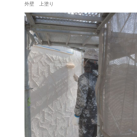
外壁 上塗り