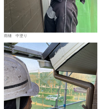
雨樋 中塗り