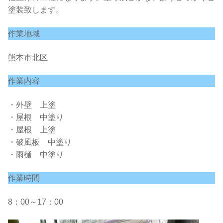
塗装致します。
作業地域
熊本市北区
作業内容
・外壁 上塗
・屋根 中塗り
・屋根 上塗
・破風板 中塗り
・雨樋 中塗り
作業時間
8：00～17：00