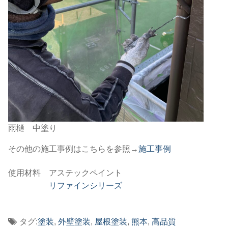
雨樋 中塗り
その他の施工事例はこちらを参照→
施工事例
使用材料 アステックペイント
リファインシリーズ
タグ:
塗装
,
外壁塗装
,
屋根塗装
,
熊本
,
高品質