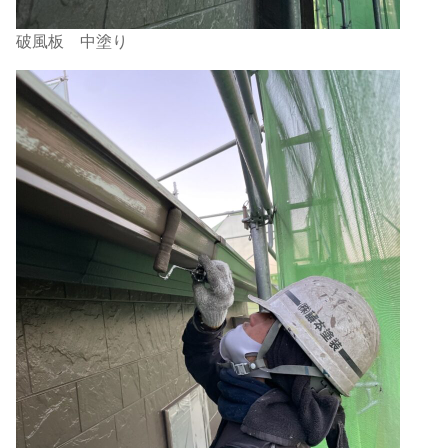
破風板 中塗り