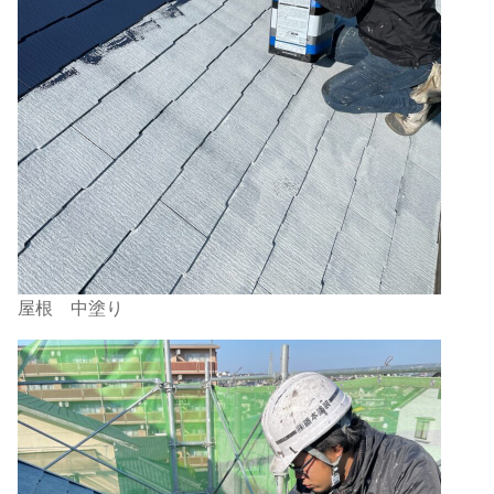
屋根 中塗り