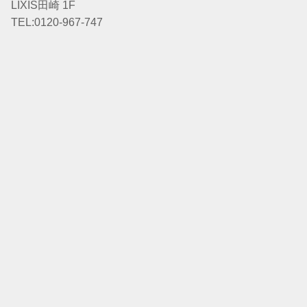
LIXIS田崎 1F
TEL:0120-967-747