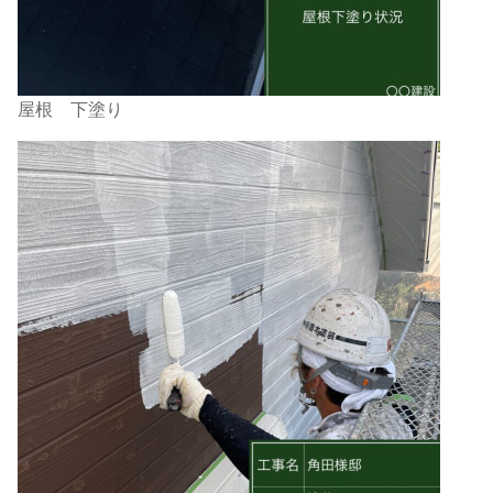
屋根 下塗り