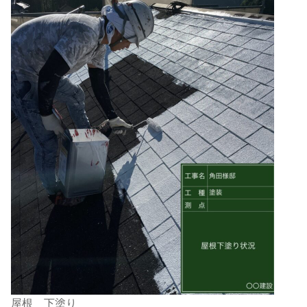
屋根 下塗り