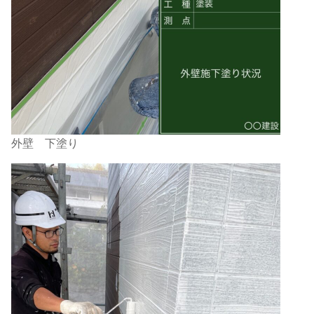
外壁 下塗り