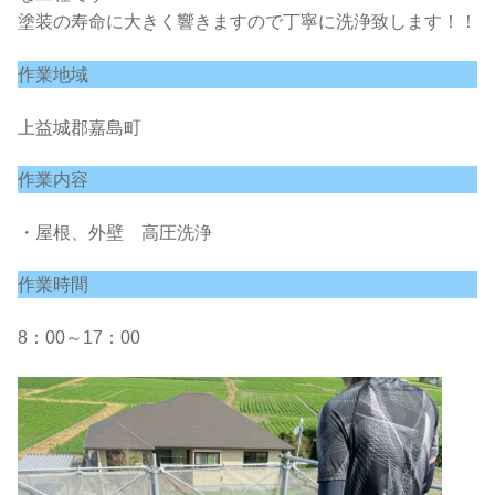
塗装の寿命に大きく響きますので丁寧に洗浄致します！！
作業地域
上益城郡嘉島町
作業内容
・屋根、外壁 高圧洗浄
作業時間
8：00～17：00