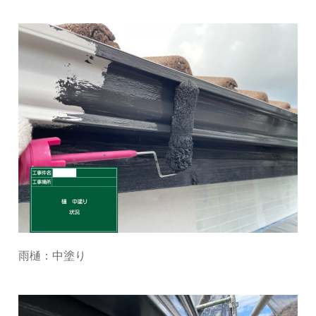
雨樋：中塗り