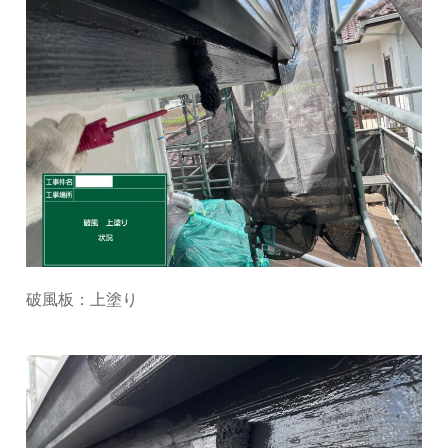
破風板：上塗り