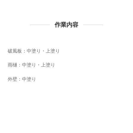
作業内容
破風板：中塗り・上塗り
雨樋：中塗り・上塗り
外壁：中塗り