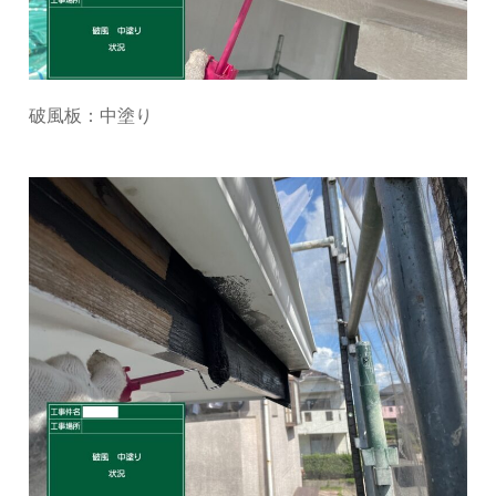
破風板：中塗り