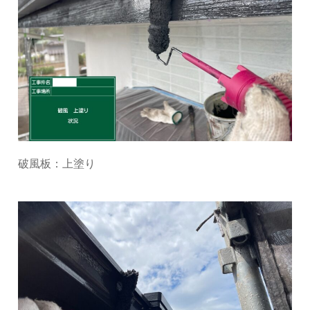
破風板：上塗り