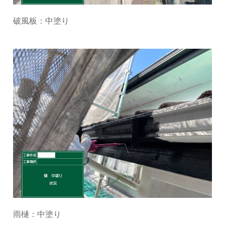
破風板：中塗り
雨樋：中塗り