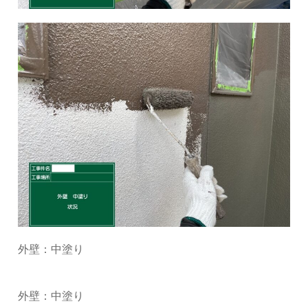
外壁：中塗り
外壁：中塗り