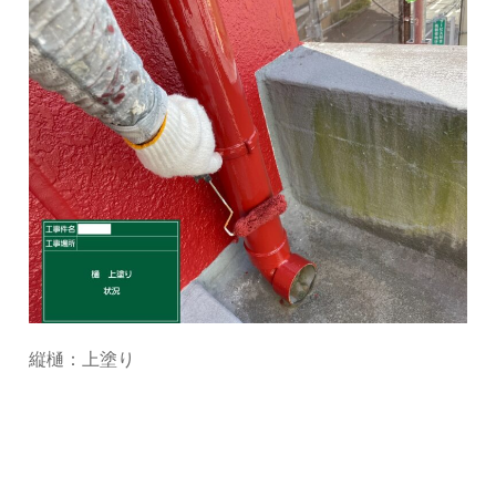
縦樋：上塗り