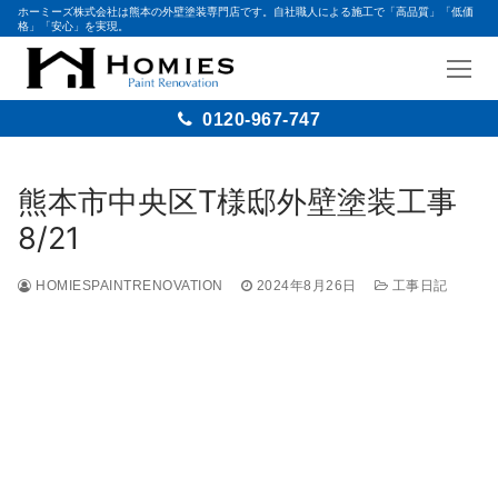
ホーミーズ株式会社は熊本の外壁塗装専門店です。自社職人による施工で「高品質」「低価
格」「安心」を実現。
0120-967-747
熊本市中央区T様邸外壁塗装工事
8/21
HOMIESPAINTRENOVATION
2024年8月26日
工事日記