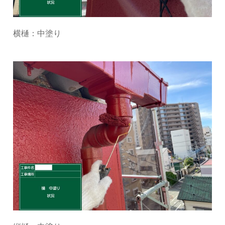
横樋：中塗り