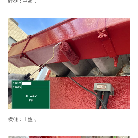
縦樋：中塗り
横樋：上塗り