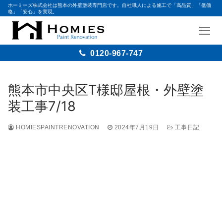
ホーミーズ株式会社は熊本の外壁塗装専門店です。自社職人による施工で「高品質」「低価
格」「安心」を実現。
0120-967-747
熊本市中央区T様邸屋根・外壁塗
装工事7/18
HOMIESPAINTRENOVATION
2024年7月19日
工事日記