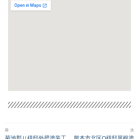
前
次
菊池郡Ｕ様邸外壁塗装工
熊本市北区O様邸屋根塗