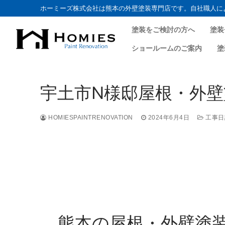
ホーミーズ株式会社は熊本の外壁塗装専門店です。自社職人に
塗装をご検討の方へ
塗装
ショールームのご案内
塗
宇土市N様邸屋根・外壁
HOMIESPAINTRENOVATION
2024年6月4日
工事日
熊本の屋根・外壁塗