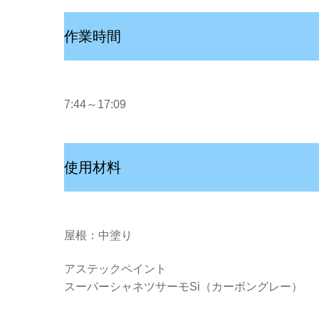
作業時間
7:44～17:09
使用材料
屋根：中塗り
アステックペイント
スーパーシャネツサーモSi（カーボングレー）