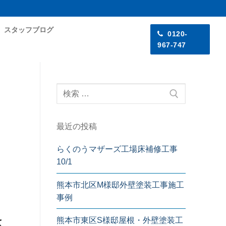
スタッフブログ
0120-
967-747
最近の投稿
らくのうマザーズ工場床補修工事
10/1
熊本市北区M様邸外壁塗装工事施工
事例
さ
熊本市東区S様邸屋根・外壁塗装工