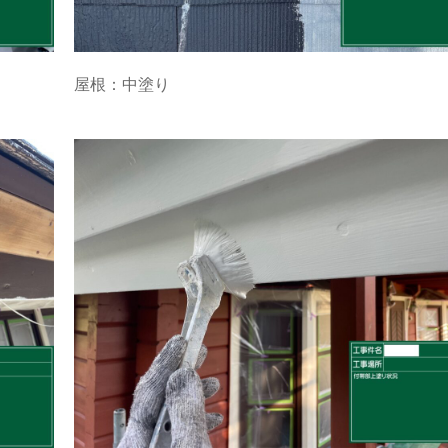
屋根：中塗り