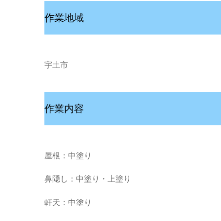
作業地域
宇土市
作業内容
屋根：中塗り
鼻隠し：中塗り・上塗り
軒天：中塗り