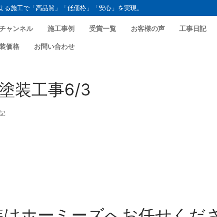
よる施工で「高品質」「低価格」「安心」を実現。
チャンネル
施工事例
受賞一覧
お客様の声
工事日記
装価格
お問い合わせ
塗装工事6/3
記
装はホーミーズへお任せくだ