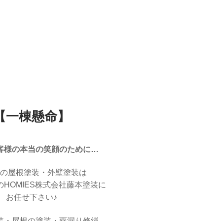
【一棟懸命】
客様の本当の笑顔のために…
の屋根塗装・外壁塗装は
HOMIES株式会社藤本塗装に
お任せ下さい♪
装・屋根の塗装・雨漏り修繕