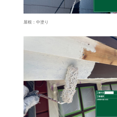
屋根：中塗り