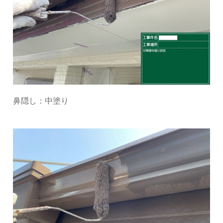
鼻隠し：中塗り