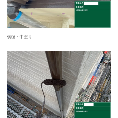
横樋：中塗り