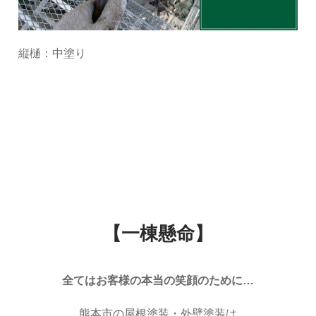
縦樋：中塗り
【一棟懸命】
全てはお客様の本当の笑顔のために…
熊本市の屋根塗装・外壁塗装は