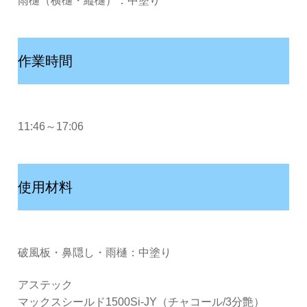
雨樋（横樋・縦樋）：中塗り
作業時間
11:46～17:06
使用材料
破風板・鼻隠し・雨樋：中塗り
アステック
マックスシールド1500Si-JY（チャコール/3分艶）