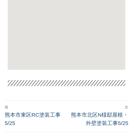
前
次
熊本市東区RC塗装工事
熊本市北区N様邸屋根・
5/25
外壁塗装工事5/25