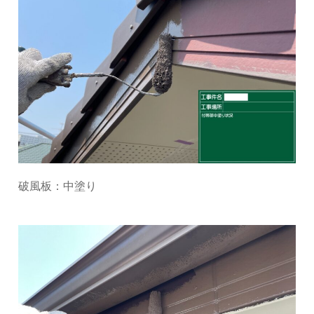
破風板：中塗り